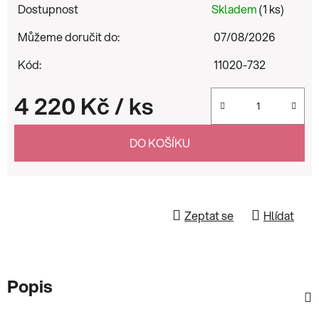
Dostupnost
Skladem
(1 ks)
Můžeme doručit do:
07/08/2026
Kód:
11020-732
4 220 Kč
/ ks
Měrná cena:
DO KOŠÍKU
Zeptat se
Hlídat
Popis