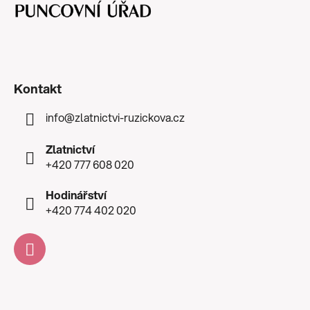
Kontakt
info
@
zlatnictvi-ruzickova.cz
Zlatnictví
+420 777 608 020
Hodinářství
+420 774 402 020