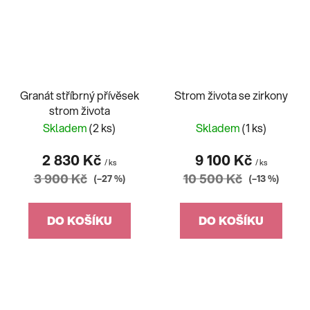
Granát stříbrný přívěsek
Strom života se zirkony
strom života
Skladem
(2 ks)
Skladem
(1 ks)
2 830 Kč
9 100 Kč
/ ks
/ ks
3 900 Kč
10 500 Kč
(–27 %)
(–13 %)
DO KOŠÍKU
DO KOŠÍKU