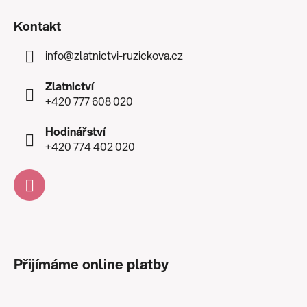
Kontakt
info
@
zlatnictvi-ruzickova.cz
Zlatnictví
+420 777 608 020
Hodinářství
+420 774 402 020
Přijímáme online platby