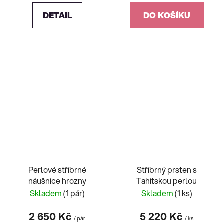
DETAIL
DO KOŠÍKU
Perlové stříbrné
Stříbrný prsten s
náušnice hrozny
Tahitskou perlou
Skladem
(1 pár)
Skladem
(1 ks)
2 650 Kč
5 220 Kč
/ pár
/ ks