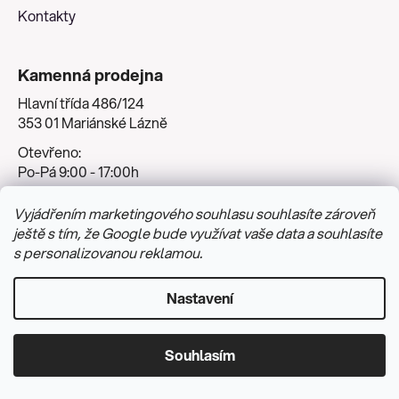
Kontakty
Kamenná prodejna
Hlavní třída 486/124
353 01 Mariánské Lázně
Otevřeno:
Po-Pá 9:00 - 17:00h
So 9:00 - 12:00h
Vyjádřením marketingového souhlasu souhlasíte zároveň
ještě s tím, že Google bude využívat vaše data a souhlasíte
s personalizovanou reklamou.
Nastavení
Souhlasím