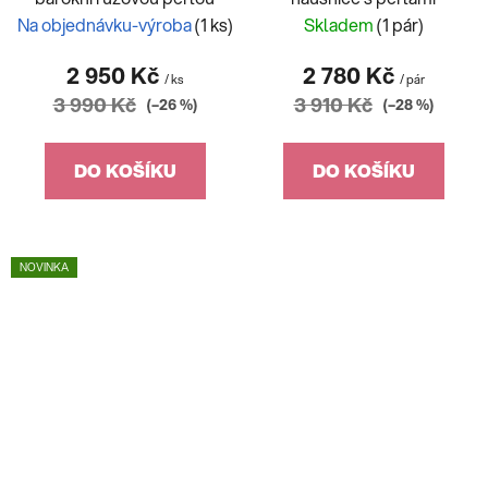
Na objednávku-výroba
(1 ks)
Skladem
(1 pár)
2 950 Kč
2 780 Kč
/ ks
/ pár
3 990 Kč
3 910 Kč
(–26 %)
(–28 %)
DO KOŠÍKU
DO KOŠÍKU
NOVINKA