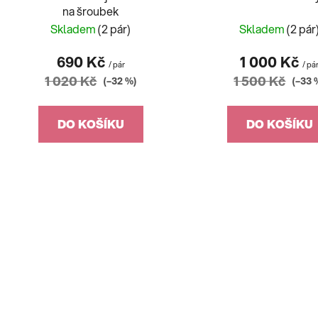
na šroubek
Skladem
(2 pár)
Skladem
(2 pár
690 Kč
1 000 Kč
/ pár
/ pá
1 020 Kč
1 500 Kč
(–32 %)
(–33 
DO KOŠÍKU
DO KOŠÍKU