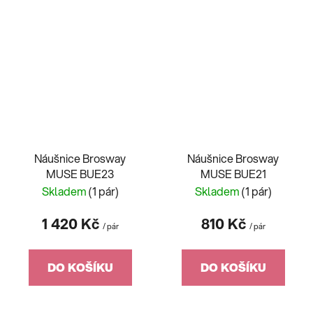
Náušnice Brosway
Náušnice Brosway
MUSE BUE23
MUSE BUE21
Skladem
(1 pár)
Skladem
(1 pár)
1 420 Kč
810 Kč
/ pár
/ pár
DO KOŠÍKU
DO KOŠÍKU