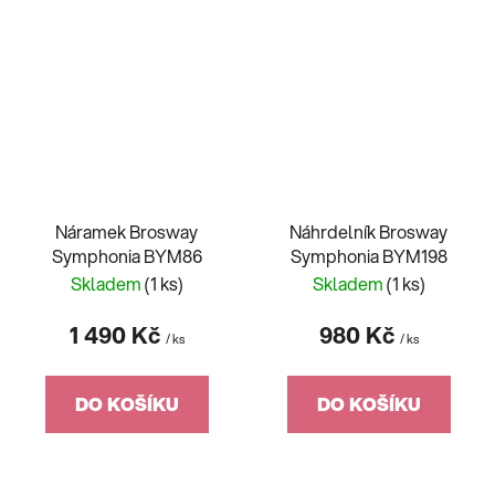
Náramek Brosway
Náhrdelník Brosway
Symphonia BYM86
Symphonia BYM198
Skladem
(1 ks)
Skladem
(1 ks)
1 490 Kč
980 Kč
/ ks
/ ks
DO KOŠÍKU
DO KOŠÍKU