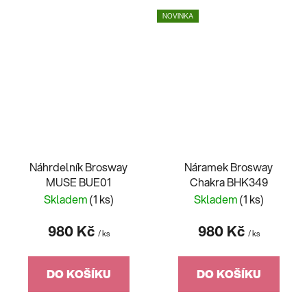
NOVINKA
Náhrdelník Brosway
Náramek Brosway
MUSE BUE01
Chakra BHK349
Skladem
(1 ks)
Skladem
(1 ks)
980 Kč
980 Kč
/ ks
/ ks
DO KOŠÍKU
DO KOŠÍKU