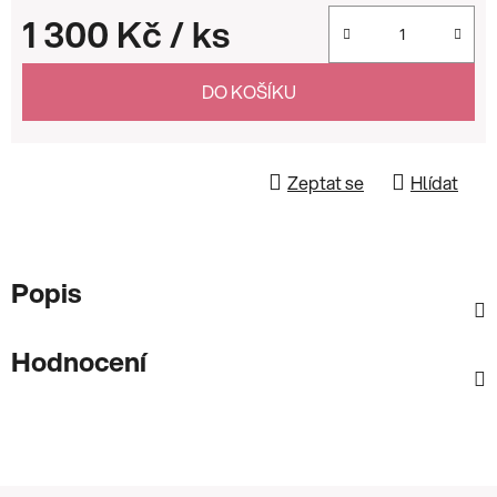
1 300 Kč
/ ks
Měrná cena:
DO KOŠÍKU
Zeptat se
Hlídat
Popis
Hodnocení