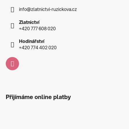
info
@
zlatnictvi-ruzickova.cz
Zlatnictví
+420 777 608 020
Hodinářství
+420 774 402 020
Přijímáme online platby