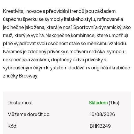
Kreativita, inovace a předvídání trendů jsou základem
úspěchu šperku se symboly italského stylu, rafinované a
jedinečné jako žena, která je nosí. Sportovní a dynamický jako
muž, který je vybírá. Nekonečné kombinace, které umožňují
plně vyjadřovat svou osobnost stále se měnícímu vzhledu.
Náramek je
zdobený přívěsky s motivem srdíčka, symbolu
nekonečna a zámkem, doplněný o dva přívěsky s
vybroušeným čirým krystalem
dodáván v originální krabičce
značky Brosway.
Dostupnost
Skladem
(1 ks)
Můžeme doručit do:
10/08/2026
Kód:
BHKB249