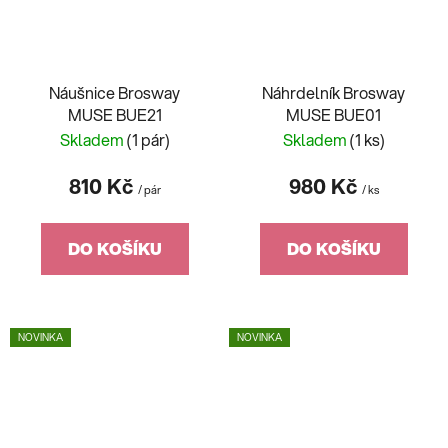
Náušnice Brosway
Náhrdelník Brosway
MUSE BUE21
MUSE BUE01
Skladem
(1 pár)
Skladem
(1 ks)
810 Kč
980 Kč
/ pár
/ ks
DO KOŠÍKU
DO KOŠÍKU
NOVINKA
NOVINKA