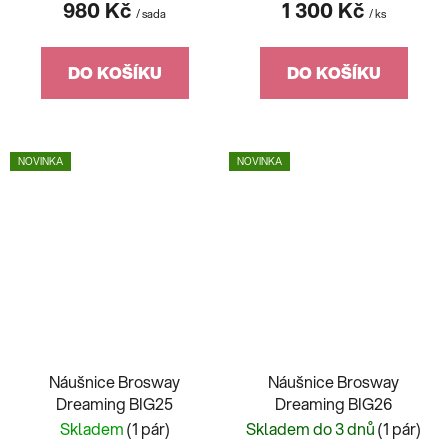
980 Kč
1 300 Kč
/ sada
/ ks
DO KOŠÍKU
DO KOŠÍKU
NOVINKA
NOVINKA
Náušnice Brosway
Náušnice Brosway
Dreaming BIG25
Dreaming BIG26
Skladem
(1 pár)
Skladem do 3 dnů
(1 pár)