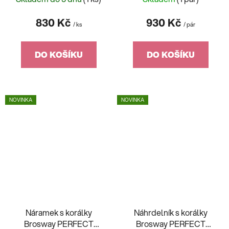
830 Kč
930 Kč
/ ks
/ pár
DO KOŠÍKU
DO KOŠÍKU
NOVINKA
NOVINKA
Náramek s korálky
Náhrdelník s korálky
Brosway PERFECT
Brosway PERFECT