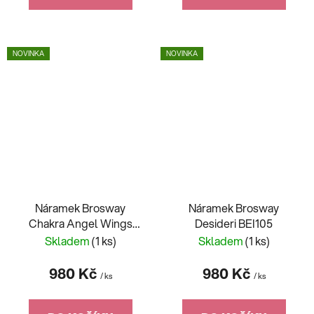
NOVINKA
NOVINKA
Náramek Brosway
Náramek Brosway
Chakra Angel Wings
Desideri BEI105
BHK251
Skladem
(1 ks)
Skladem
(1 ks)
980 Kč
980 Kč
/ ks
/ ks