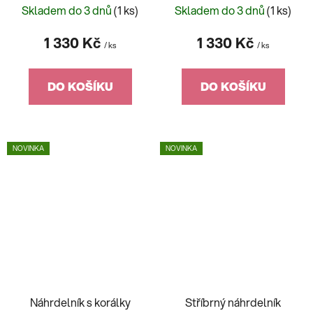
BPC56
BPC47
Skladem do 3 dnů
(1 ks)
Skladem do 3 dnů
(1 ks)
1 330 Kč
1 330 Kč
/ ks
/ ks
DO KOŠÍKU
DO KOŠÍKU
NOVINKA
NOVINKA
Náhrdelník s korálky
Stříbrný náhrdelník