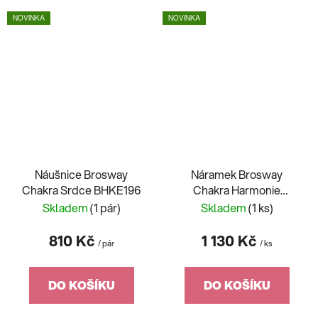
NOVINKA
NOVINKA
Náušnice Brosway
Náramek Brosway
Chakra Srdce BHKE196
Chakra Harmonie
BHKB281
Skladem
(1 pár)
Skladem
(1 ks)
810 Kč
1 130 Kč
/ pár
/ ks
DO KOŠÍKU
DO KOŠÍKU