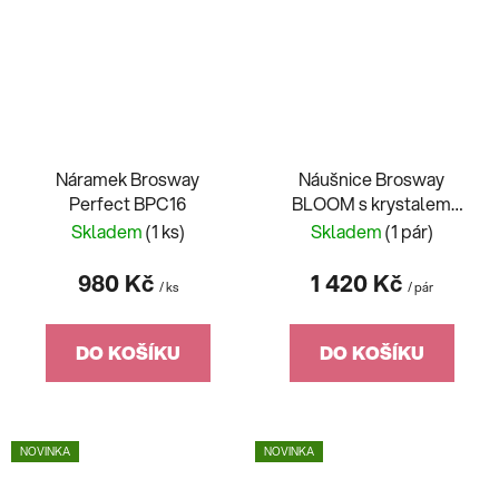
Náramek Brosway
Náušnice Brosway
Perfect BPC16
BLOOM s krystalem
BOM23
Skladem
(1 ks)
Skladem
(1 pár)
980 Kč
1 420 Kč
/ ks
/ pár
DO KOŠÍKU
DO KOŠÍKU
NOVINKA
NOVINKA