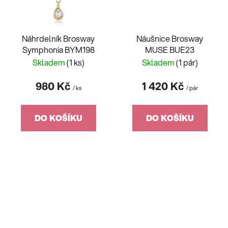
Náhrdelník Brosway
Náušnice Brosway
Symphonia BYM198
MUSE BUE23
Skladem
(1 ks)
Skladem
(1 pár)
980 Kč
1 420 Kč
/ ks
/ pár
DO KOŠÍKU
DO KOŠÍKU