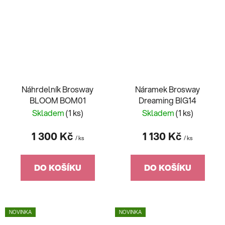
Náhrdelník Brosway
Náramek Brosway
BLOOM BOM01
Dreaming BIG14
Skladem
(1 ks)
Skladem
(1 ks)
1 300 Kč
1 130 Kč
/ ks
/ ks
DO KOŠÍKU
DO KOŠÍKU
NOVINKA
NOVINKA