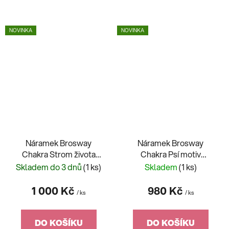
NOVINKA
NOVINKA
Náramek Brosway
Náramek Brosway
Chakra Strom života
Chakra Psí motiv
BHK399
BHK288
Skladem do 3 dnů
(1 ks)
Skladem
(1 ks)
1 000 Kč
980 Kč
/ ks
/ ks
DO KOŠÍKU
DO KOŠÍKU