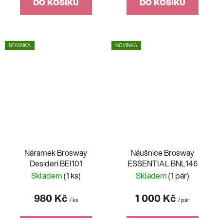
DO KOŠÍKU
DO KOŠÍKU
NOVINKA
NOVINKA
Náramek Brosway
Náušnice Brosway
Desideri BEI101
ESSENTIAL BNL146
Skladem
(1 ks)
Skladem
(1 pár)
980 Kč
1 000 Kč
/ ks
/ pár