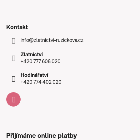
Kontakt
info
@
zlatnictvi-ruzickova.cz
Zlatnictví
+420 777 608 020
Hodinářství
+420 774 402 020
Přijímáme online platby