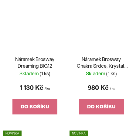
Náramek Brosway
Náramek Brosway
Dreaming BIG12
Chakra Srdce, Krystal,
Nekonečno BHKLE06
Skladem
(1 ks)
Skladem
(1 ks)
1 130 Kč
980 Kč
/ ks
/ ks
DO KOŠÍKU
DO KOŠÍKU
NOVINKA
NOVINKA