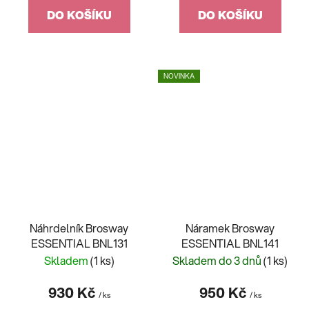
DO KOŠÍKU
DO KOŠÍKU
NOVINKA
Náhrdelník Brosway
Náramek Brosway
ESSENTIAL BNL131
ESSENTIAL BNL141
Skladem
(1 ks)
Skladem do 3 dnů
(1 ks)
930 Kč
950 Kč
/ ks
/ ks