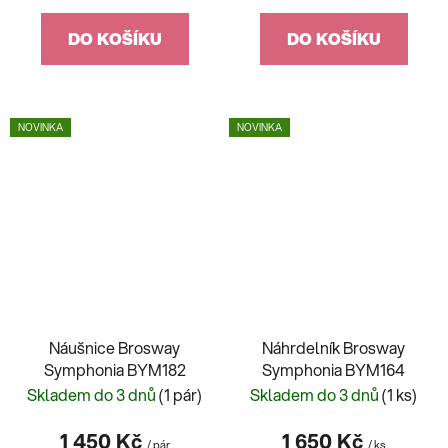
DO KOŠÍKU
DO KOŠÍKU
NOVINKA
NOVINKA
Náušnice Brosway
Náhrdelník Brosway
Symphonia BYM182
Symphonia BYM164
Skladem do 3 dnů
(1 pár)
Skladem do 3 dnů
(1 ks)
1 450 Kč
1 650 Kč
/ pár
/ ks