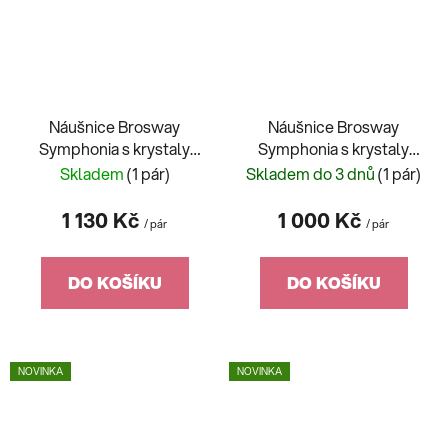
Náušnice Brosway
Náušnice Brosway
Symphonia s krystaly
Symphonia s krystaly
BYM216
BYM215
Skladem
(1 pár)
Skladem do 3 dnů
(1 pár)
1 130 Kč
1 000 Kč
/ pár
/ pár
DO KOŠÍKU
DO KOŠÍKU
NOVINKA
NOVINKA