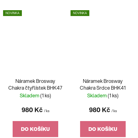
NOVINKA
NOVINKA
Náramek Brosway
Náramek Brosway
Chakra čtyřlístek BHK47
Chakra Srdce BHK41
Skladem
(1 ks)
Skladem
(1 ks)
980 Kč
980 Kč
/ ks
/ ks
DO KOŠÍKU
DO KOŠÍKU