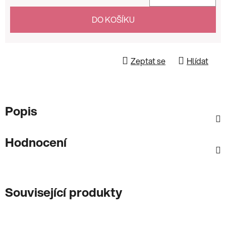
Měrná cena:
DO KOŠÍKU
Zeptat se
Hlídat
Popis
Hodnocení
Související produkty