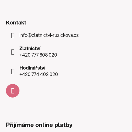
Kontakt
info
@
zlatnictvi-ruzickova.cz
Zlatnictví
+420 777 608 020
Hodinářství
+420 774 402 020
Přijímáme online platby