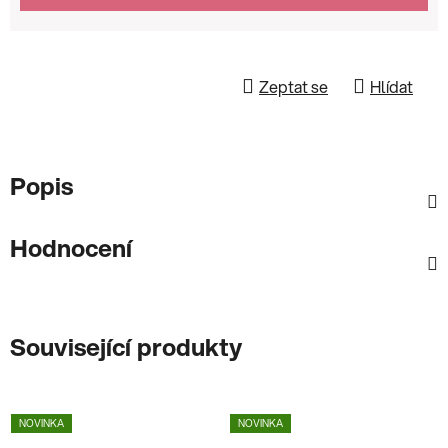
Zeptat se
Hlídat
Popis
Hodnocení
Související produkty
NOVINKA
NOVINKA