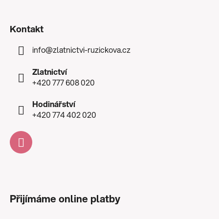
Kontakt
info
@
zlatnictvi-ruzickova.cz
Zlatnictví
+420 777 608 020
Hodinářství
+420 774 402 020
Přijímáme online platby