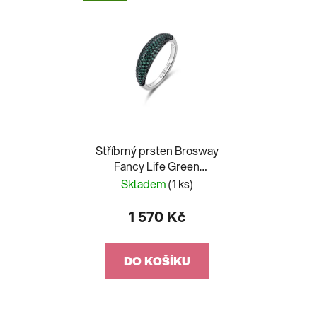
Stříbrný prsten Brosway
Fancy Life Green
FLG125C
Skladem
(1 ks)
1 570 Kč
DO KOŠÍKU