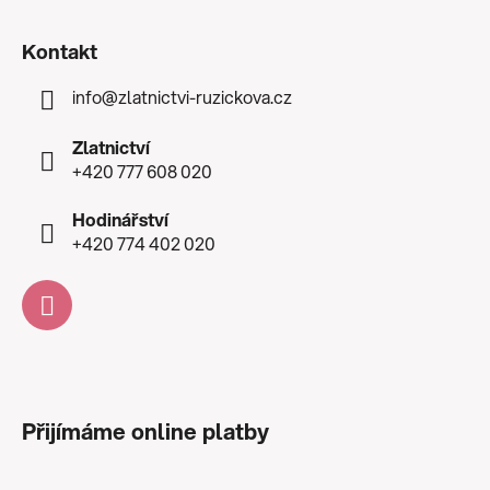
Kontakt
info
@
zlatnictvi-ruzickova.cz
Zlatnictví
+420 777 608 020
Hodinářství
+420 774 402 020
Přijímáme online platby