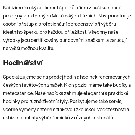
Nabízíme široký sortiment šperků přímo z naší kamenné
prodejny v malebných Mariánských Lázních. Naší prioritou je
osobní přístup a profesionální poradenství při výběru
ideálního šperku pro každou příležitost. Všechny naše
výrobky jsou certifikovány puncovními značkami a zaručují
nejvyšší možnou kvalitu.
Hodinářství
Specializujeme se na prodej hodin a hodinek renomovaných
českých i světových značek. K dispozici máme také budíky a
meteostanice. Naše nabídka zahrnuje elegantní a praktické
hodinky pro různé životní styly. Poskytujeme také servis,
včetně výměny baterie s tlakovou zkouškou vodotěsnosti a
nabízíme bohatý výběr řemínků z různých materiálů.