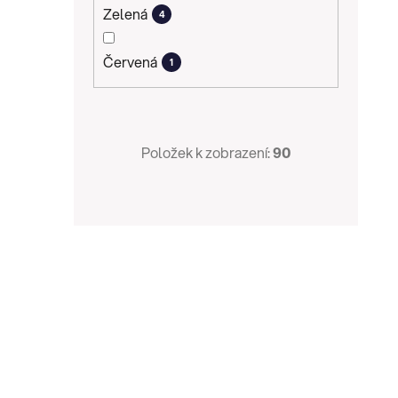
Zelená
4
Červená
1
Položek k zobrazení:
90