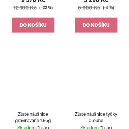
12 100 Kč
5 600 Kč
(–22 %)
(–5 %)
DO KOŠÍKU
DO KOŠÍKU
Zlaté náušnice
Zlaté náušnice tyčky
gravírované 1,95g
dlouhé
Skladem
(1 pár)
Skladem
(1 pár)