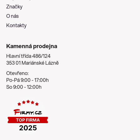
í
Značky
O nás
Kontakty
Kamenná prodejna
Hlavní třída 486/124
353 01 Mariánské Lázně
Otevřeno:
Po-Pá 9:00 - 17:00h
So 9:00 - 12:00h