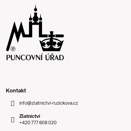
Kontakt
info
@
zlatnictvi-ruzickova.cz
Zlatnictví
+420 777 608 020