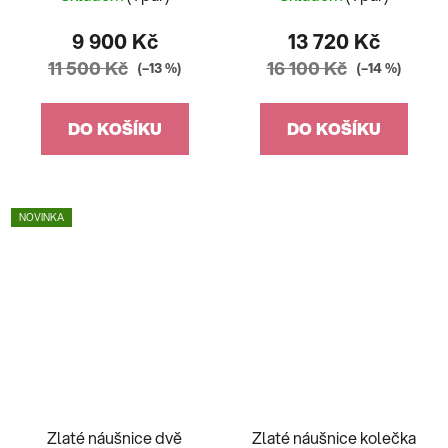
9 900 Kč
13 720 Kč
11 500 Kč
16 100 Kč
(–13 %)
(–14 %)
DO KOŠÍKU
DO KOŠÍKU
NOVINKA
Zlaté náušnice dvě
Zlaté náušnice kolečka