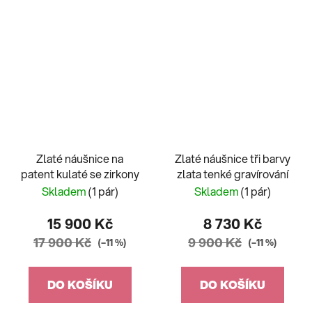
Zlaté náušnice na
Zlaté náušnice tři barvy
patent kulaté se zirkony
zlata tenké gravírování
Skladem
(1 pár)
Skladem
(1 pár)
15 900 Kč
8 730 Kč
17 900 Kč
9 900 Kč
(–11 %)
(–11 %)
DO KOŠÍKU
DO KOŠÍKU