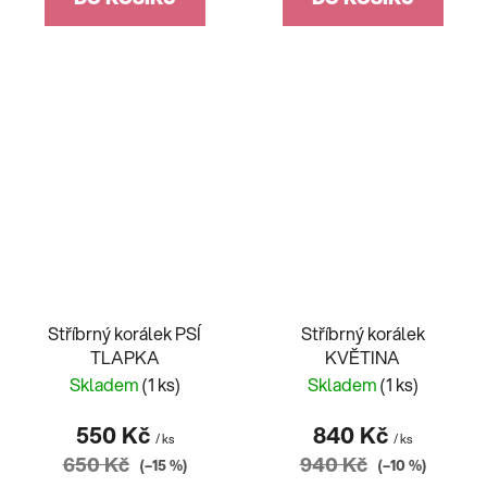
Stříbrný korálek PSÍ
Stříbrný korálek
TLAPKA
KVĚTINA
Skladem
(1 ks)
Skladem
(1 ks)
550 Kč
840 Kč
/ ks
/ ks
650 Kč
940 Kč
(–15 %)
(–10 %)