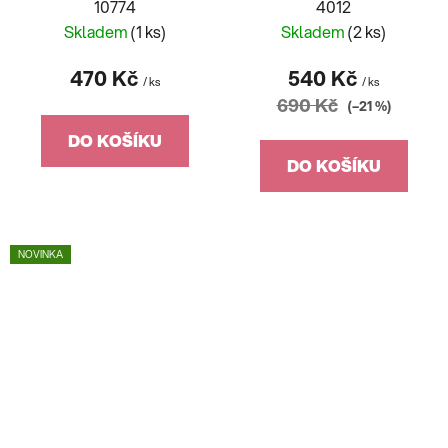
10774
4012
Skladem
(1 ks)
Skladem
(2 ks)
470 Kč
540 Kč
/ ks
/ ks
690 Kč
(–21 %)
DO KOŠÍKU
DO KOŠÍKU
NOVINKA