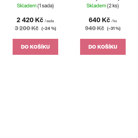
Skladem
(1 sada)
Skladem
(2 ks)
2 420 Kč
640 Kč
/ sada
/ ks
3 200 Kč
940 Kč
(–24 %)
(–31 %)
DO KOŠÍKU
DO KOŠÍKU