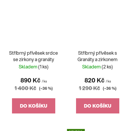
Stříbrný přívěsek srdce
Stříbrný přívěsek s
se zirkony a granáty
Granáty a zirkonem
Skladem
(1 ks)
Skladem
(2 ks)
890 Kč
820 Kč
/ ks
/ ks
1 400 Kč
1 290 Kč
(–36 %)
(–36 %)
DO KOŠÍKU
DO KOŠÍKU