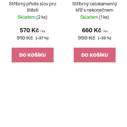
Stříbrný přívěs slov pro
Stříbrný celokamenný
štěstí
kříž s nekonečnem
Skladem
(2 ks)
Skladem
(1 ks)
570 Kč
660 Kč
/ ks
/ ks
910 Kč
990 Kč
(–37 %)
(–33 %)
DO KOŠÍKU
DO KOŠÍKU