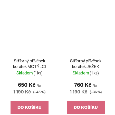
Stříbrný přívěsek
Stříbrný přívěsek
korálek MOTÝLCI
korálek JEŽEK
Skladem
(1 ks)
Skladem
(1 ks)
650 Kč
760 Kč
/ ks
/ ks
1 190 Kč
1 190 Kč
(–45 %)
(–36 %)
DO KOŠÍKU
DO KOŠÍKU