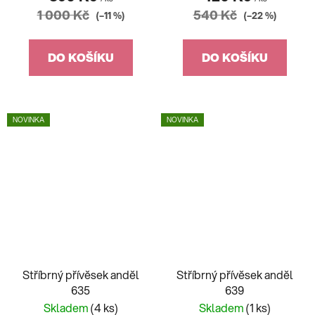
1 000 Kč
540 Kč
(–11 %)
(–22 %)
DO KOŠÍKU
DO KOŠÍKU
NOVINKA
NOVINKA
Stříbrný přívěsek anděl
Stříbrný přívěsek anděl
635
639
Skladem
(4 ks)
Skladem
(1 ks)