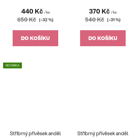
440 Kč
370 Kč
/ ks
/ ks
650 Kč
540 Kč
(–32 %)
(–31 %)
DO KOŠÍKU
DO KOŠÍKU
NOVINKA
Stříbrný přívěsek anděl
Stříbrný přívěsek anděl