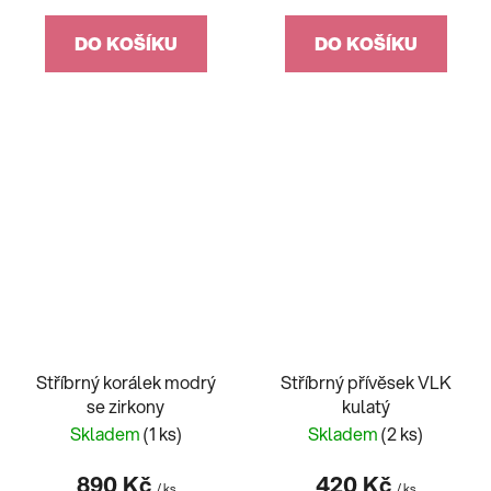
DO KOŠÍKU
DO KOŠÍKU
Stříbrný korálek modrý
Stříbrný přívěsek VLK
se zirkony
kulatý
Skladem
(1 ks)
Skladem
(2 ks)
890 Kč
420 Kč
/ ks
/ ks