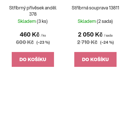
Stříbrný přívěsek anděl
Stříbrná souprava 13811
378
Skladem
(3 ks)
Skladem
(2 sada)
460 Kč
2 050 Kč
/ ks
/ sada
600 Kč
2 710 Kč
(–23 %)
(–24 %)
DO KOŠÍKU
DO KOŠÍKU