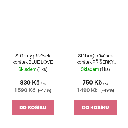
Stříbrný přívěsek
Stříbrný přívěsek
korálek BLUE LOVE
korálek PŘÍŠERKY
S.R.O.
Skladem
(1 ks)
Skladem
(1 ks)
830 Kč
750 Kč
/ ks
/ ks
1 590 Kč
1 490 Kč
(–47 %)
(–49 %)
DO KOŠÍKU
DO KOŠÍKU