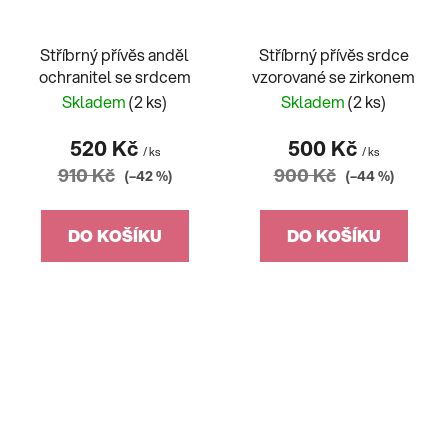
Stříbrný přívěs anděl
Stříbrný přívěs srdce
ochranitel se srdcem
vzorované se zirkonem
Skladem
(2 ks)
Skladem
(2 ks)
520 Kč
500 Kč
/ ks
/ ks
910 Kč
900 Kč
(–42 %)
(–44 %)
DO KOŠÍKU
DO KOŠÍKU