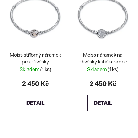
Moiss stříbrný náramek
Moiss náramek na
pro přívěsky
přívěsky kulička srdce
Skladem
(1 ks)
Skladem
(1 ks)
2 450 Kč
2 450 Kč
DETAIL
DETAIL