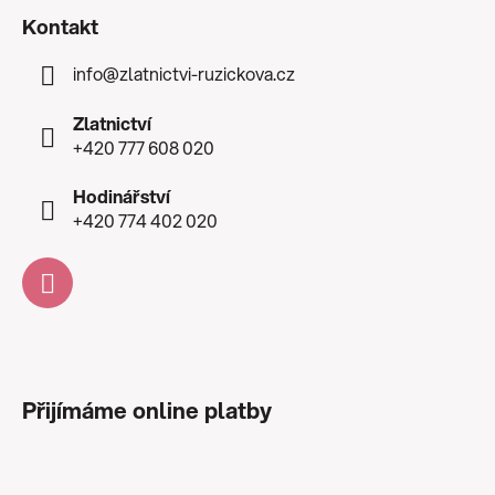
Kontakt
info
@
zlatnictvi-ruzickova.cz
Zlatnictví
+420 777 608 020
Hodinářství
+420 774 402 020
Přijímáme online platby