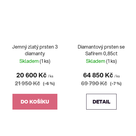
Jemný zlatý prsten 3
Diamantový prsten se
diamanty
Safírem 0,85ct
Skladem
(1 ks)
Skladem
(1 ks)
20 600 Kč
64 850 Kč
/ ks
/ ks
21 950 Kč
69 790 Kč
(–6 %)
(–7 %)
DO KOŠÍKU
DETAIL