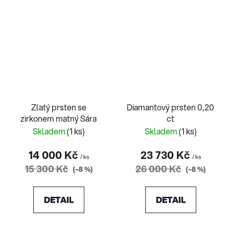
Zlatý prsten se
Diamantový prsten 0,20
zirkonem matný Sára
ct
Skladem
(1 ks)
Skladem
(1 ks)
14 000 Kč
23 730 Kč
/ ks
/ ks
15 300 Kč
26 000 Kč
(–8 %)
(–8 %)
DETAIL
DETAIL