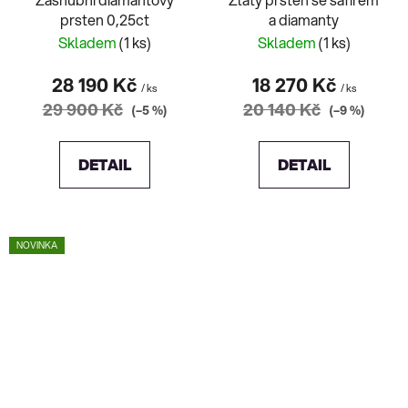
prsten 0,25ct
a diamanty
Skladem
(1 ks)
Skladem
(1 ks)
28 190 Kč
18 270 Kč
/ ks
/ ks
29 900 Kč
20 140 Kč
(–5 %)
(–9 %)
DETAIL
DETAIL
NOVINKA