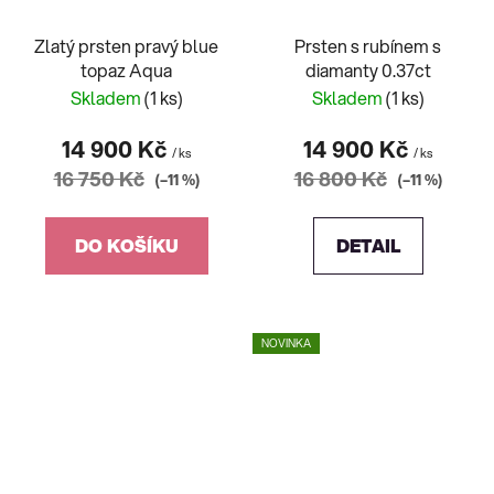
Zlatý prsten pravý blue
Prsten s rubínem s
topaz Aqua
diamanty 0.37ct
Skladem
(1 ks)
Skladem
(1 ks)
14 900 Kč
14 900 Kč
/ ks
/ ks
16 750 Kč
16 800 Kč
(–11 %)
(–11 %)
DO KOŠÍKU
DETAIL
NOVINKA