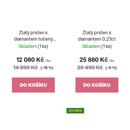
Zlatý prsten s
Zlatý prsten s
diamantem točený
diamantem 0,23ct
0,115ct
Skladem
(1 ks)
Skladem
(1 ks)
12 080 Kč
25 880 Kč
/ ks
/ ks
14 890 Kč
28 490 Kč
(–18 %)
(–9 %)
DO KOŠÍKU
DO KOŠÍKU
NOVINKA