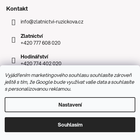
Kontakt
info
@
zlatnictvi-ruzickova.cz
Zlatnictví
+420 777 608 020
Hodinářství
+420 774 402 020
Vyjádřením marketingového souhlasu souhlasíte zároveň
ještě s tím, že Google bude využívat vaše data a souhlasíte
s personalizovanou reklamou.
Nastavení
Přijímáme online platby
Souhlasím