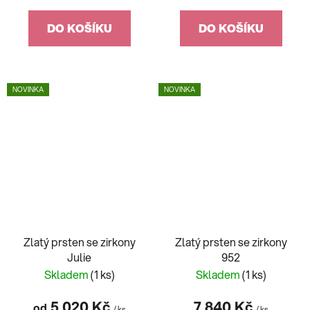
DO KOŠÍKU
DO KOŠÍKU
NOVINKA
NOVINKA
Zlatý prsten se zirkony
Zlatý prsten se zirkony
Julie
952
Skladem
(1 ks)
Skladem
(1 ks)
5 020 Kč
7 840 Kč
od
/ ks
/ ks