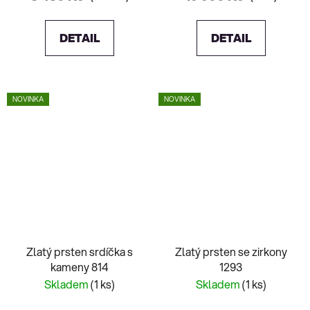
DETAIL
DETAIL
NOVINKA
NOVINKA
Zlatý prsten srdíčka s
Zlatý prsten se zirkony
kameny 814
1293
Skladem
(1 ks)
Skladem
(1 ks)