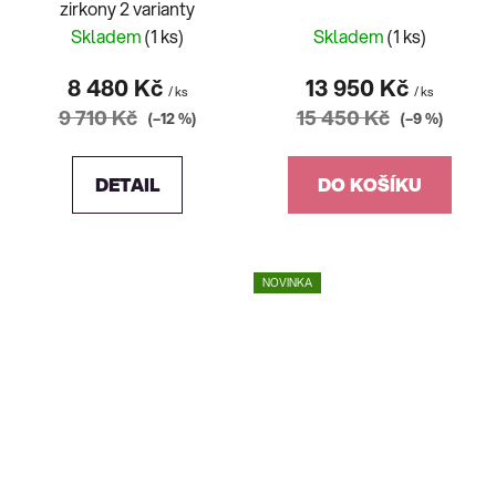
zirkony 2 varianty
Skladem
(1 ks)
Skladem
(1 ks)
8 480 Kč
13 950 Kč
/ ks
/ ks
9 710 Kč
15 450 Kč
(–12 %)
(–9 %)
DETAIL
DO KOŠÍKU
NOVINKA