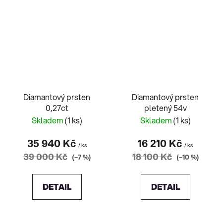
Diamantový prsten
Diamantový prsten
0,27ct
pletený 54v
Skladem
(1 ks)
Skladem
(1 ks)
35 940 Kč
16 210 Kč
/ ks
/ ks
39 000 Kč
18 100 Kč
(–7 %)
(–10 %)
DETAIL
DETAIL