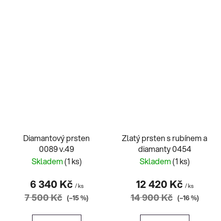
Diamantový prsten
Zlatý prsten s rubínem a
0089 v.49
diamanty 0454
Skladem
(1 ks)
Skladem
(1 ks)
6 340 Kč
12 420 Kč
/ ks
/ ks
7 500 Kč
14 900 Kč
(–15 %)
(–16 %)