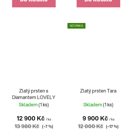
NOVINKA
Zlatý prsten s
Zlatý prsten Tara
Diamantem LOVELY
Skladem
(1 ks)
Skladem
(1 ks)
12 900 Kč
9 900 Kč
/ ks
/ ks
13 980 Kč
12 000 Kč
(–7 %)
(–17 %)