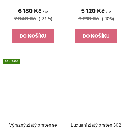
6 180 Kč
5 120 Kč
/ ks
/ ks
7 940 Kč
6 210 Kč
(–22 %)
(–17 %)
DO KOŠÍKU
DO KOŠÍKU
NOVINKA
Výrazný zlatý prsten se
Luxusní zlatý prsten 302