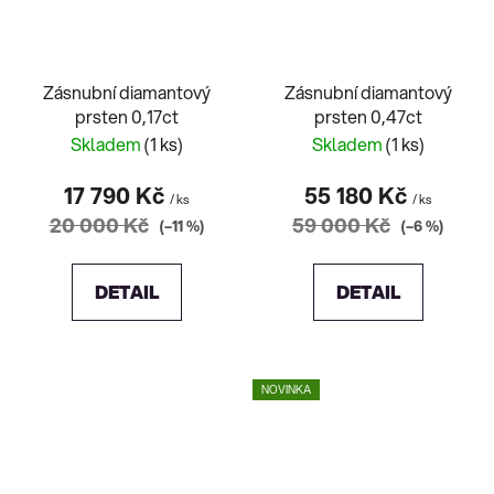
Zásnubní diamantový
Zásnubní diamantový
prsten 0,17ct
prsten 0,47ct
Skladem
(1 ks)
Skladem
(1 ks)
17 790 Kč
55 180 Kč
/ ks
/ ks
20 000 Kč
59 000 Kč
(–11 %)
(–6 %)
DETAIL
DETAIL
NOVINKA