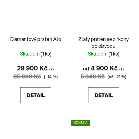
Diamantový prsten Alo
Zlatý prsten se zirkony
po obvodu
Skladem
(1 ks)
Skladem
(1 ks)
29 900 Kč
4 900 Kč
od
/ ks
/ ks
35 000 Kč
5 840 Kč
(–14 %)
(až –21 %)
DETAIL
DETAIL
NOVINKA