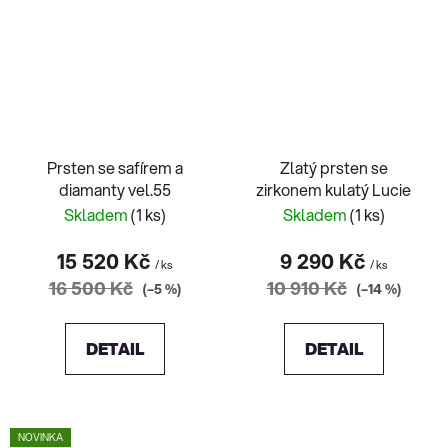
Prsten se safírem a
Zlatý prsten se
diamanty vel.55
zirkonem kulatý Lucie
Skladem
(1 ks)
Skladem
(1 ks)
15 520 Kč
9 290 Kč
/ ks
/ ks
16 500 Kč
10 910 Kč
(–5 %)
(–14 %)
DETAIL
DETAIL
NOVINKA