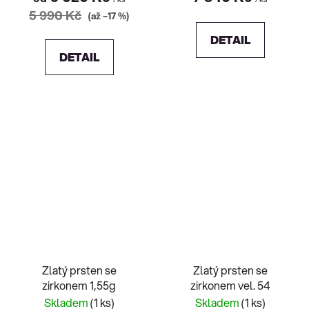
5 990 Kč
(až –17 %)
DETAIL
DETAIL
Zlatý prsten se
Zlatý prsten se
zirkonem 1,55g
zirkonem vel. 54
Skladem
(1 ks)
Skladem
(1 ks)