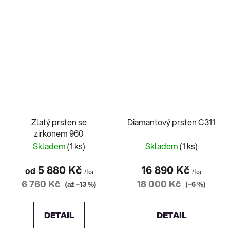
Zlatý prsten se
Diamantový prsten C311
zirkonem 960
Skladem
(1 ks)
Skladem
(1 ks)
5 880 Kč
16 890 Kč
od
/ ks
/ ks
6 760 Kč
18 000 Kč
(až –13 %)
(–6 %)
DETAIL
DETAIL