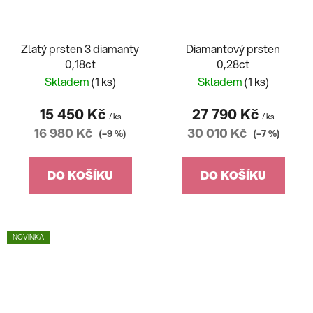
Zlatý prsten 3 diamanty
Diamantový prsten
0,18ct
0,28ct
Skladem
(1 ks)
Skladem
(1 ks)
15 450 Kč
27 790 Kč
/ ks
/ ks
16 980 Kč
30 010 Kč
(–9 %)
(–7 %)
DO KOŠÍKU
DO KOŠÍKU
NOVINKA