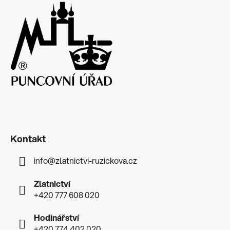
Kontakt
info
@
zlatnictvi-ruzickova.cz
Zlatnictví
+420 777 608 020
Hodinářství
+420 774 402 020