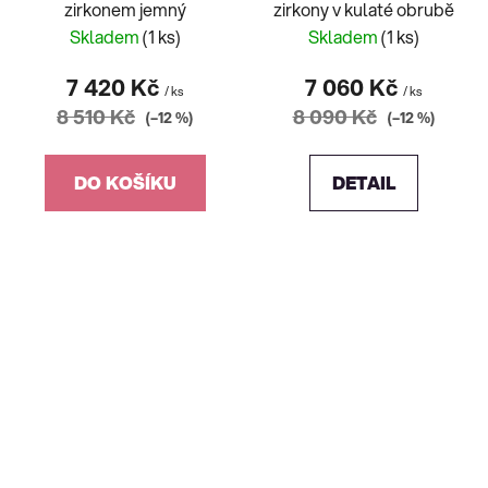
zirkonem jemný
zirkony v kulaté obrubě
Skladem
(1 ks)
Skladem
(1 ks)
7 420 Kč
7 060 Kč
/ ks
/ ks
8 510 Kč
8 090 Kč
(–12 %)
(–12 %)
DO KOŠÍKU
DETAIL