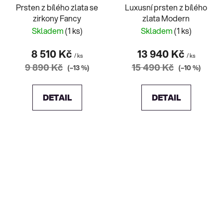
Prsten z bílého zlata se
Luxusní prsten z bílého
zirkony Fancy
zlata Modern
Skladem
(1 ks)
Skladem
(1 ks)
8 510 Kč
13 940 Kč
/ ks
/ ks
9 890 Kč
15 490 Kč
(–13 %)
(–10 %)
DETAIL
DETAIL