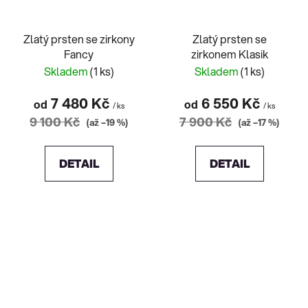
Zlatý prsten se zirkony
Zlatý prsten se
Fancy
zirkonem Klasik
Skladem
(1 ks)
Skladem
(1 ks)
7 480 Kč
6 550 Kč
od
od
/ ks
/ ks
9 100 Kč
7 900 Kč
(až –19 %)
(až –17 %)
DETAIL
DETAIL