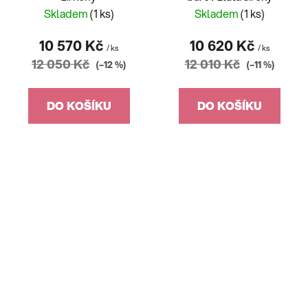
Skladem
(1 ks)
Skladem
(1 ks)
10 570 Kč
10 620 Kč
/ ks
/ ks
12 050 Kč
12 010 Kč
(–12 %)
(–11 %)
DO KOŠÍKU
DO KOŠÍKU