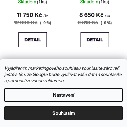
Skladem
(1 ks)
Skladem
(1 ks)
11 750 Kč
8 650 Kč
/ ks
/ ks
12 990 Kč
9 610 Kč
(–9 %)
(–9 %)
DETAIL
DETAIL
Vyjádřením marketingového souhlasu souhlasíte zároveň
ještě s tím, že Google bude využívat vaše data a souhlasíte
s personalizovanou reklamou.
Nastavení
Souhlasím