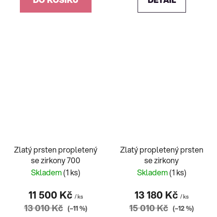
Zlatý prsten propletený
Zlatý propletený prsten
se zirkony 700
se zirkony
Skladem
(1 ks)
Skladem
(1 ks)
11 500 Kč
13 180 Kč
/ ks
/ ks
13 010 Kč
15 010 Kč
(–11 %)
(–12 %)