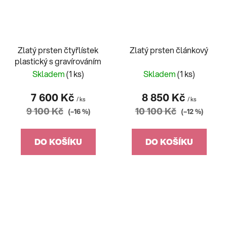
Zlatý prsten čtyřlístek
Zlatý prsten článkový
plastický s gravírováním
Skladem
(1 ks)
Skladem
(1 ks)
7 600 Kč
8 850 Kč
/ ks
/ ks
9 100 Kč
10 100 Kč
(–16 %)
(–12 %)
DO KOŠÍKU
DO KOŠÍKU