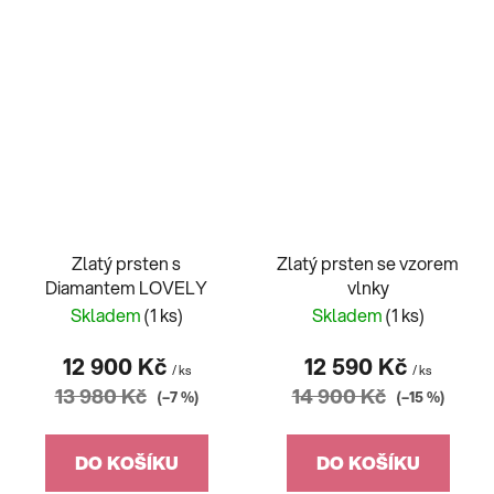
Zlatý prsten s
Zlatý prsten se vzorem
Diamantem LOVELY
vlnky
Skladem
(1 ks)
Skladem
(1 ks)
12 900 Kč
12 590 Kč
/ ks
/ ks
13 980 Kč
14 900 Kč
(–7 %)
(–15 %)
DO KOŠÍKU
DO KOŠÍKU