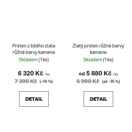
Prsten z bílého zlata
Zlatý prsten růžné barvy
růžné barvy kamene
kamene
Skladem
(1 ks)
Skladem
(1 ks)
6 320 Kč
5 880 Kč
od
/ ks
/ ks
7 390 Kč
6 900 Kč
(–14 %)
(až –15 %)
DETAIL
DETAIL