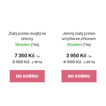
Zlatý prsten dvojitý se
Jemný zlatý prsten
zirkony
smyčka se zirkonem
Skladem
(1 ks)
Skladem
(1 ks)
7 350 Kč
3 950 Kč
/ ks
/ ks
9 100 Kč
4 990 Kč
(–19 %)
(–20 %)
DO KOŠÍKU
DO KOŠÍKU