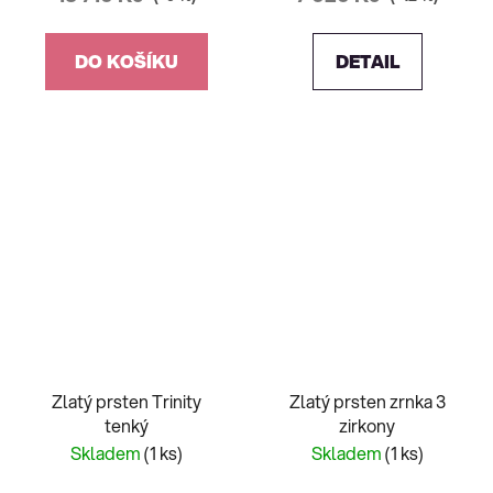
DO KOŠÍKU
DETAIL
Zlatý prsten Trinity
Zlatý prsten zrnka 3
tenký
zirkony
Skladem
(1 ks)
Skladem
(1 ks)