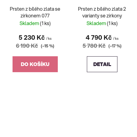
Prsten z bílého zlata se
Prsten z bílého zlata 2
zirkonem 077
varianty se zirkony
Skladem
(1 ks)
Skladem
(1 ks)
5 230 Kč
4 790 Kč
/ ks
/ ks
6 190 Kč
5 780 Kč
(–15 %)
(–17 %)
DO KOŠÍKU
DETAIL