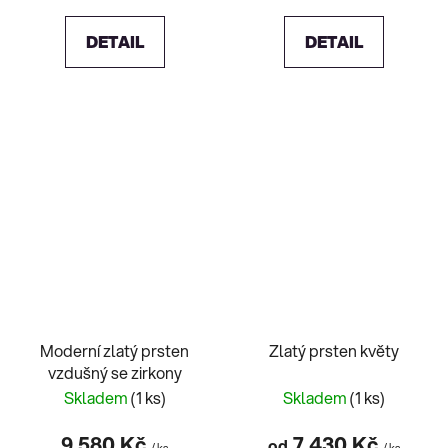
DETAIL
DETAIL
Moderní zlatý prsten
Zlatý prsten květy
vzdušný se zirkony
Skladem
(1 ks)
Skladem
(1 ks)
9 580 Kč
7 430 Kč
od