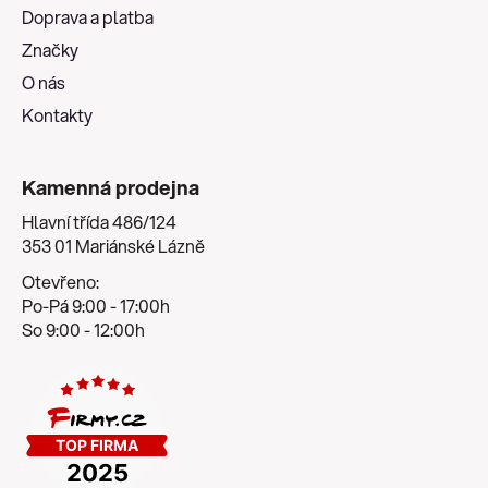
t
Doprava a platba
í
Značky
O nás
Kontakty
Kamenná prodejna
Hlavní třída 486/124
353 01 Mariánské Lázně
Otevřeno:
Po-Pá 9:00 - 17:00h
So 9:00 - 12:00h