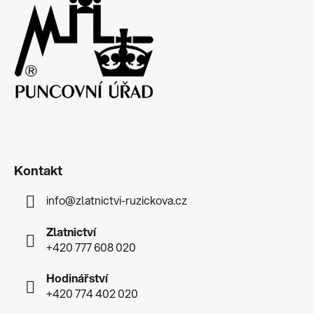
Kontakt
info
@
zlatnictvi-ruzickova.cz
Zlatnictví
+420 777 608 020
Hodinářství
+420 774 402 020