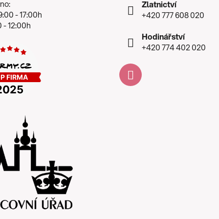
no:
Zlatnictví
:00 - 17:00h
+420 777 608 020
 - 12:00h
Hodinářství
+420 774 402 020