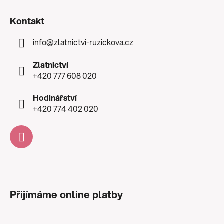
Kontakt
info
@
zlatnictvi-ruzickova.cz
Zlatnictví
+420 777 608 020
Hodinářství
+420 774 402 020
Přijímáme online platby