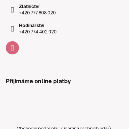
Zlatnictví
+420 777 608 020
Hodinářství
+420 774 402 020
Přijímáme online platby
Obchodní podmínky
Ochrana osobních údajů