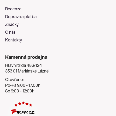
a
Recenze
t
Doprava a platba
í
Značky
O nás
Kontakty
Kamenná prodejna
Hlavní třída 486/124
353 01 Mariánské Lázně
Otevřeno:
Po-Pá 9:00 - 17:00h
So 9:00 - 12:00h