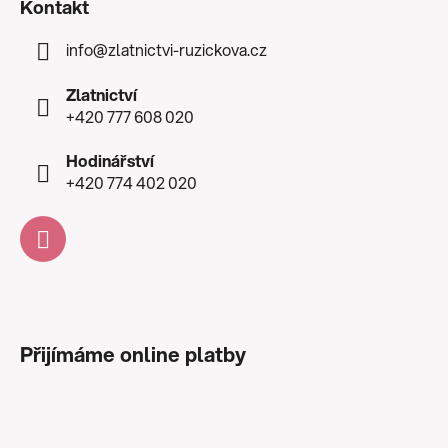
Kontakt
info
@
zlatnictvi-ruzickova.cz
Zlatnictví
+420 777 608 020
Hodinářství
+420 774 402 020
Přijímáme online platby