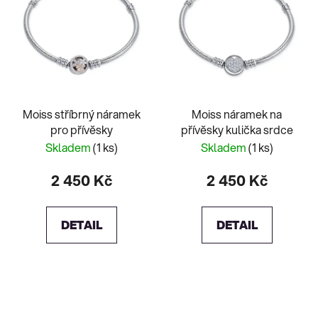
Moiss stříbrný náramek
Moiss náramek na
pro přívěsky
přívěsky kulička srdce
Skladem
(1 ks)
Skladem
(1 ks)
2 450 Kč
2 450 Kč
DETAIL
DETAIL