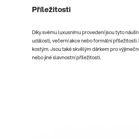
Příležitosti
Díky svému luxusnímu provedení jsou tyto náušn
události, večerní akce nebo formální příležitosti.
kostým. Jsou také skvělým dárkem pro výjimečné 
nebo jiné slavnostní příležitosti.