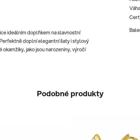
Váha
Certi
Bale
ice ideálním doplňkem na slavnostní
 Perfektně doplní elegantní šaty i stylový
okamžiky, jako jsou narozeniny, výročí
Podobné produkty