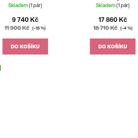
Skladem
(1 pár)
Skladem
(1 pár)
9 740 Kč
17 860 Kč
11 900 Kč
18 710 Kč
(–18 %)
(–4 %)
DO KOŠÍKU
DO KOŠÍKU