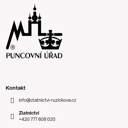
Kontakt
info
@
zlatnictvi-ruzickova.cz
Zlatnictví
+420 777 608 020