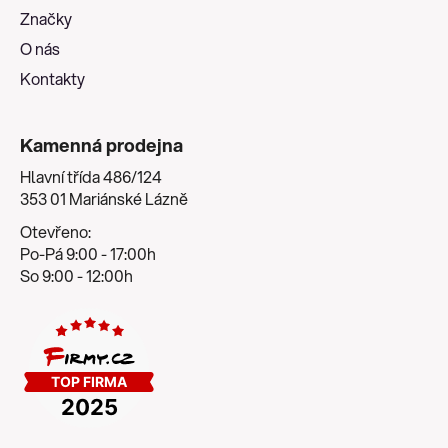
í
Značky
O nás
Kontakty
Kamenná prodejna
Hlavní třída 486/124
353 01 Mariánské Lázně
Otevřeno:
Po-Pá 9:00 - 17:00h
So 9:00 - 12:00h