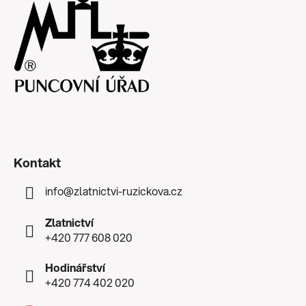
Kontakt
info
@
zlatnictvi-ruzickova.cz
Zlatnictví
+420 777 608 020
Hodinářství
+420 774 402 020