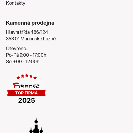
u
Kontakty
Kamenná prodejna
Hlavní třída 486/124
353 01 Mariánské Lázně
Otevřeno:
Po-Pá 9:00 - 17:00h
So 9:00 - 12:00h