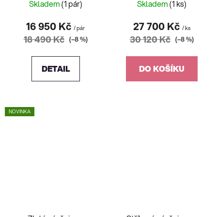
0,5ct
0,6ct
Skladem
(1 pár)
Skladem
(1 ks)
16 950 Kč
27 700 Kč
/ pár
/ ks
18 490 Kč
30 120 Kč
(–8 %)
(–8 %)
DETAIL
DO KOŠÍKU
NOVINKA