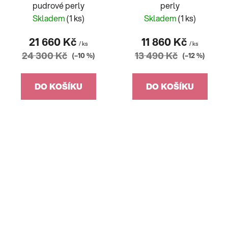
pudrové perly
perly
Skladem
(1 ks)
Skladem
(1 ks)
21 660 Kč
11 860 Kč
/ ks
/ ks
24 300 Kč
13 490 Kč
(–10 %)
(–12 %)
DO KOŠÍKU
DO KOŠÍKU