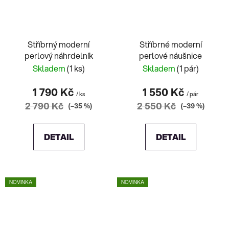
Stříbrný moderní
Stříbrné moderní
perlový náhrdelník
perlové náušnice
Skladem
(1 ks)
Skladem
(1 pár)
1 790 Kč
1 550 Kč
/ ks
/ pár
2 790 Kč
2 550 Kč
(–35 %)
(–39 %)
DETAIL
DETAIL
NOVINKA
NOVINKA