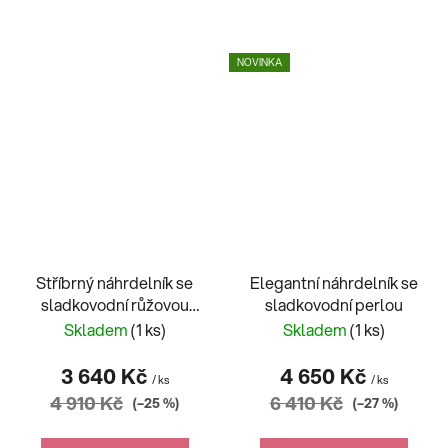
NOVINKA
Stříbrný náhrdelník se
Elegantní náhrdelník se
sladkovodní růžovou
sladkovodní perlou
perlou
Skladem
(1 ks)
Skladem
(1 ks)
3 640 Kč
4 650 Kč
/ ks
/ ks
4 910 Kč
6 410 Kč
(–25 %)
(–27 %)