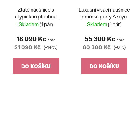
Zlaté náušnice s
Luxusní visací náušnice
atypickou plochou
mořské perly Akoya
perlou
Skladem
(1 pár)
Skladem
(1 pár)
18 090 Kč
55 300 Kč
/ pár
/ pár
21 090 Kč
60 300 Kč
(–14 %)
(–8 %)
DO KOŠÍKU
DO KOŠÍKU