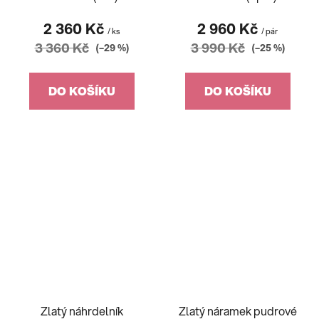
2 360 Kč
2 960 Kč
/ ks
/ pár
3 360 Kč
3 990 Kč
(–29 %)
(–25 %)
DO KOŠÍKU
DO KOŠÍKU
Zlatý náhrdelník
Zlatý náramek pudrové