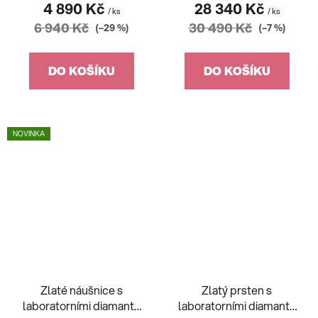
4 890 Kč
28 340 Kč
/ ks
/ ks
6 940 Kč
30 490 Kč
(–29 %)
(–7 %)
DO KOŠÍKU
DO KOŠÍKU
NOVINKA
Zlaté náušnice s
Zlatý prsten s
laboratorními diamanty
laboratorními diamanty