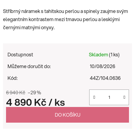
Stříbrný náramek s tahitskou perlou a spinely zaujme svým
elegantním kontrastem mezi tmavou perlou a lesklými
černými matnými onyxy.
Dostupnost
Skladem
(1 ks)
Můžeme doručit do:
10/08/2026
Kód:
44Z/104.0636
6 940 Kč
–29 %
4 890 Kč
/ ks
Měrná cena:
DO KOŠÍKU