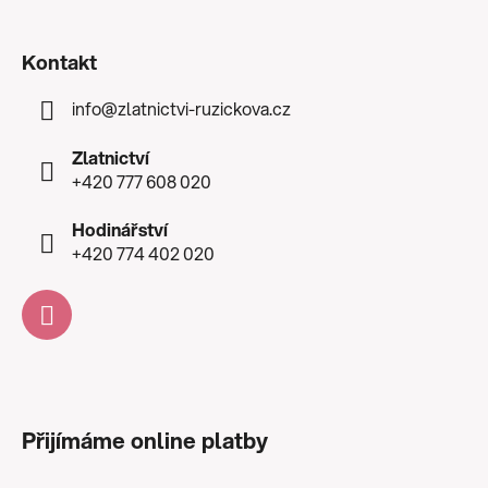
Kontakt
info
@
zlatnictvi-ruzickova.cz
Zlatnictví
+420 777 608 020
Hodinářství
+420 774 402 020
Přijímáme online platby