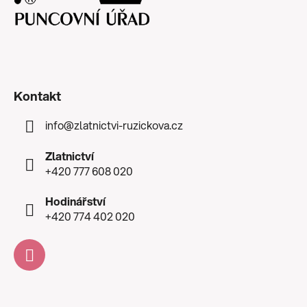
Kontakt
info
@
zlatnictvi-ruzickova.cz
Zlatnictví
+420 777 608 020
Hodinářství
+420 774 402 020