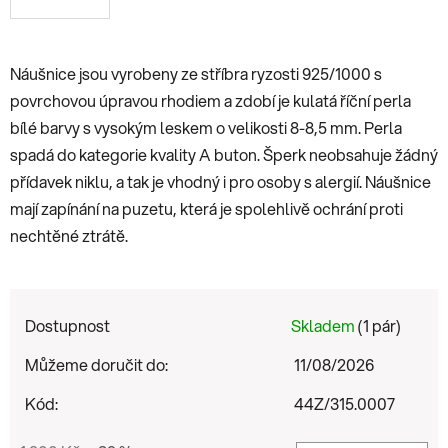
Náušnice jsou vyrobeny ze stříbra ryzosti 925/1000 s
povrchovou úpravou rhodiem a zdobí je kulatá říční perla
bílé barvy s vysokým leskem o velikosti 8-8,5 mm. Perla
spadá do kategorie kvality A buton. Šperk neobsahuje žádný
přídavek niklu, a tak je vhodný i pro osoby s alergií. Náušnice
mají zapínání na puzetu, která je spolehlivě ochrání proti
nechtěné ztrátě.
Dostupnost
Skladem
(1 pár)
Můžeme doručit do:
11/08/2026
Kód:
44Z/315.0007