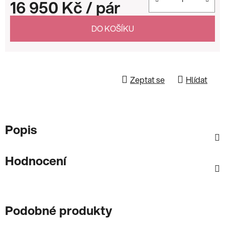
16 950 Kč
/ pár
Měrná cena:
DO KOŠÍKU
Zeptat se
Hlídat
Popis
Hodnocení
Podobné produkty