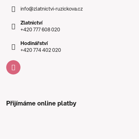
info
@
zlatnictvi-ruzickova.cz
Zlatnictví
+420 777 608 020
Hodinářství
+420 774 402 020
Přijímáme online platby