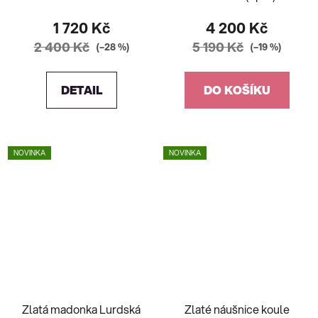
1 720 Kč
4 200 Kč
2 400 Kč
5 190 Kč
(–28 %)
(–19 %)
DETAIL
DO KOŠÍKU
NOVINKA
NOVINKA
Zlatá madonka Lurdská
Zlaté náušnice koule