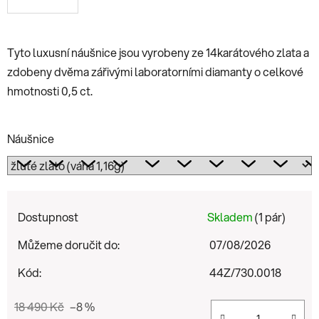
Tyto luxusní náušnice jsou vyrobeny ze 14karátového zlata a
zdobeny dvěma zářivými laboratorními diamanty o celkové
hmotnosti 0,5 ct.
Náušnice
Dostupnost
Skladem
(1 pár)
Můžeme doručit do:
07/08/2026
Kód:
44Z/730.0018
18 490 Kč
–8 %