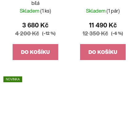
bílá
Skladem
(1 ks)
Skladem
(1 pár)
3 680 Kč
11 490 Kč
4 200 Kč
12 350 Kč
(–12 %)
(–6 %)
DO KOŠÍKU
DO KOŠÍKU
NOVINKA