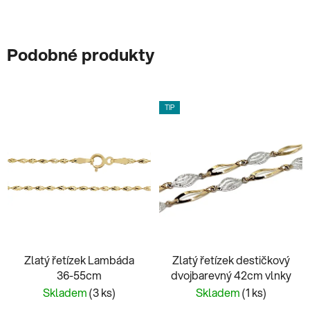
Podobné produkty
TIP
Zlatý řetízek Lambáda
Zlatý řetízek destičkový
36-55cm
dvojbarevný 42cm vlnky
Skladem
(3 ks)
Skladem
(1 ks)