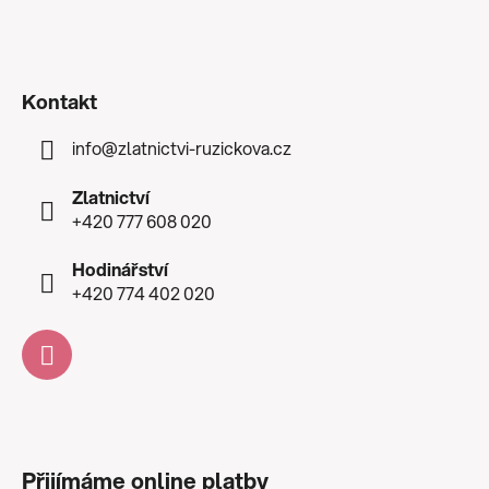
Kontakt
info
@
zlatnictvi-ruzickova.cz
Zlatnictví
+420 777 608 020
Hodinářství
+420 774 402 020
Přijímáme online platby