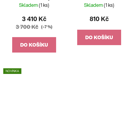
Skladem
(1 ks)
Skladem
(1 ks)
3 410 Kč
810 Kč
3 700 Kč
(–7 %)
DO KOŠÍKU
DO KOŠÍKU
NOVINKA