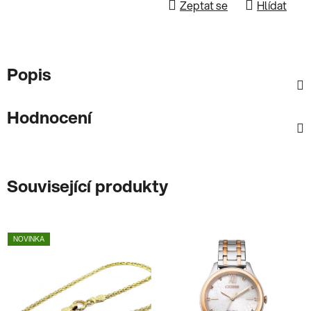
Zeptat se
Hlídat
Popis
Hodnocení
Související produkty
NOVINKA