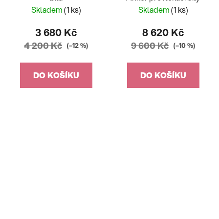
Skladem
(1 ks)
Skladem
(1 ks)
3 680 Kč
8 620 Kč
4 200 Kč
9 600 Kč
(–12 %)
(–10 %)
DO KOŠÍKU
DO KOŠÍKU