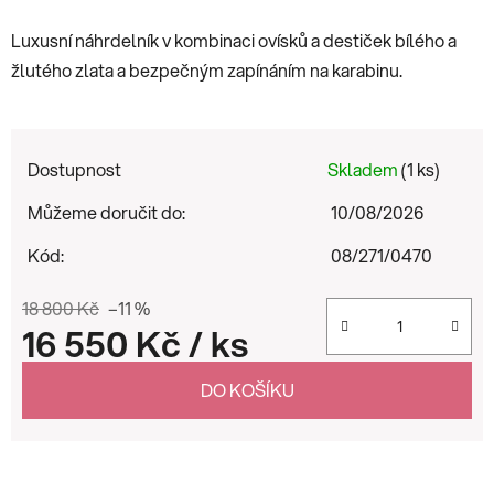
Luxusní náhrdelník v kombinaci ovísků a destiček bílého a
žlutého zlata a bezpečným zapínáním na karabinu.
Dostupnost
Skladem
(1 ks)
Můžeme doručit do:
10/08/2026
Kód:
08/271/0470
18 800 Kč
–11 %
16 550 Kč
/ ks
Měrná cena:
DO KOŠÍKU