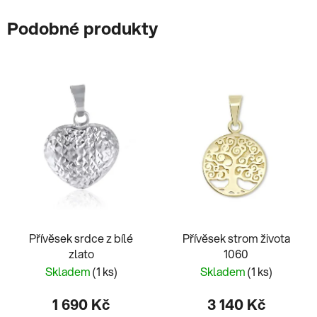
Podobné produkty
Přívěsek srdce z bílé
Přívěsek strom života
zlato
1060
Skladem
(1 ks)
Skladem
(1 ks)
1 690 Kč
3 140 Kč