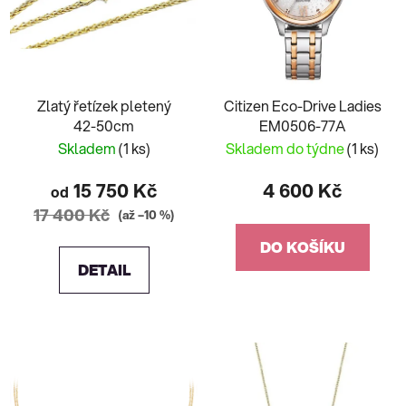
Zlatý řetízek pletený
Citizen Eco-Drive Ladies
42-50cm
EM0506-77A
Skladem
(1 ks)
Skladem do týdne
(1 ks)
15 750 Kč
4 600 Kč
od
17 400 Kč
(až –10 %)
DO KOŠÍKU
DETAIL