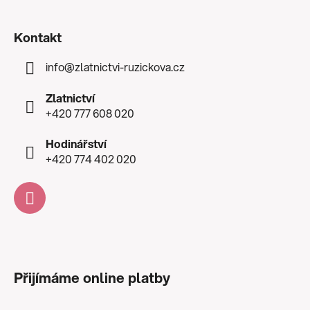
Kontakt
info
@
zlatnictvi-ruzickova.cz
Zlatnictví
+420 777 608 020
Hodinářství
+420 774 402 020
Přijímáme online platby