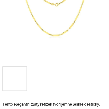
Tento elegantní zlatý řetízek tvoří jemné lesklé destičky,