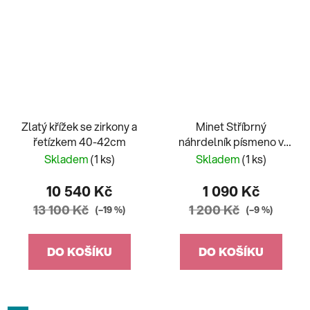
Zlatý křížek se zirkony a
Minet Stříbrný
řetízkem 40-42cm
náhrdelník písmeno v
srdíčku "K" se zirkony
Skladem
(1 ks)
Skladem
(1 ks)
JMAS900Ksn45
10 540 Kč
1 090 Kč
13 100 Kč
1 200 Kč
(–19 %)
(–9 %)
DO KOŠÍKU
DO KOŠÍKU