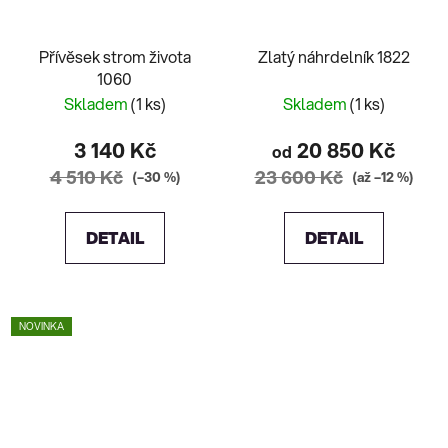
Přívěsek strom života
Zlatý náhrdelník 1822
1060
Skladem
(1 ks)
Skladem
(1 ks)
3 140 Kč
20 850 Kč
od
4 510 Kč
23 600 Kč
(–30 %)
(až –12 %)
DETAIL
DETAIL
NOVINKA