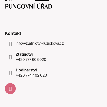
Kontakt
info
@
zlatnictvi-ruzickova.cz
Zlatnictví
+420 777 608 020
Hodinářství
+420 774 402 020