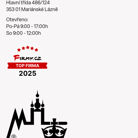
Hlavní třída 486/124
353 01 Mariánské Lázně
Otevřeno:
Po-Pá 9:00 - 17:00h
So 9:00 - 12:00h