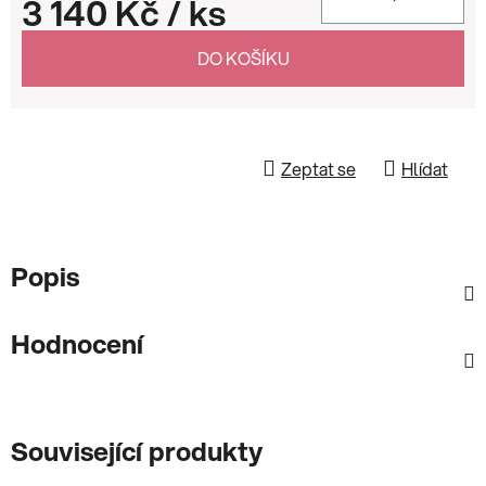
3 140 Kč
/ ks
Měrná cena:
DO KOŠÍKU
Zeptat se
Hlídat
Popis
Hodnocení
Související produkty