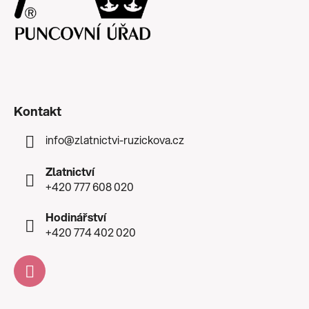
Kontakt
info
@
zlatnictvi-ruzickova.cz
Zlatnictví
+420 777 608 020
Hodinářství
+420 774 402 020