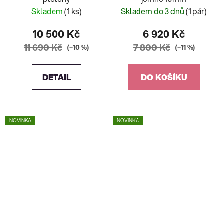
Skladem
(1 ks)
Skladem do 3 dnů
(1 pár)
10 500 Kč
6 920 Kč
11 690 Kč
7 800 Kč
(–10 %)
(–11 %)
DETAIL
DO KOŠÍKU
NOVINKA
NOVINKA