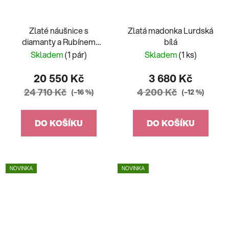
Zlaté náušnice s
Zlatá madonka Lurdská
diamanty a Rubínem
bílá
rosegold
Skladem
(1 pár)
Skladem
(1 ks)
20 550 Kč
3 680 Kč
24 710 Kč
4 200 Kč
(–16 %)
(–12 %)
DO KOŠÍKU
DO KOŠÍKU
NOVINKA
NOVINKA