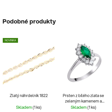
Podobné produkty
NOVINKA
Zlatý náhrdelník 1822
Prsten z bílého zlata se
zeleným kamenem a
zirkony
Skladem
(1 ks)
Skladem
(1 ks)