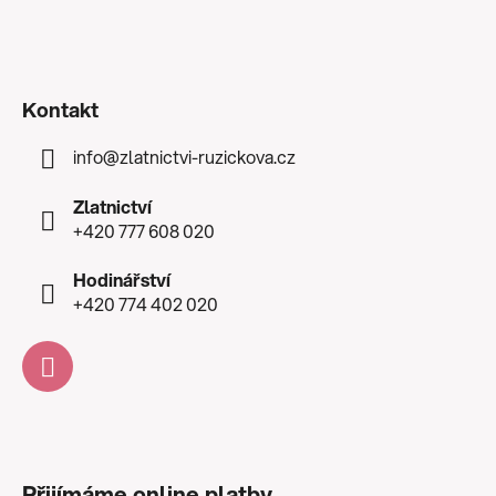
Kontakt
info
@
zlatnictvi-ruzickova.cz
Zlatnictví
+420 777 608 020
Hodinářství
+420 774 402 020
Přijímáme online platby