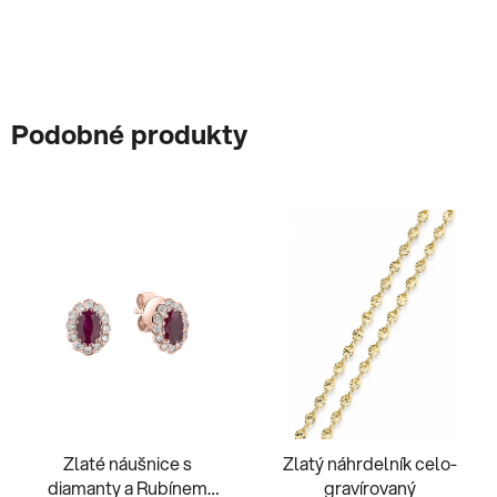
Podobné produkty
Zlaté náušnice s
Zlatý náhrdelník celo-
diamanty a Rubínem
gravírovaný