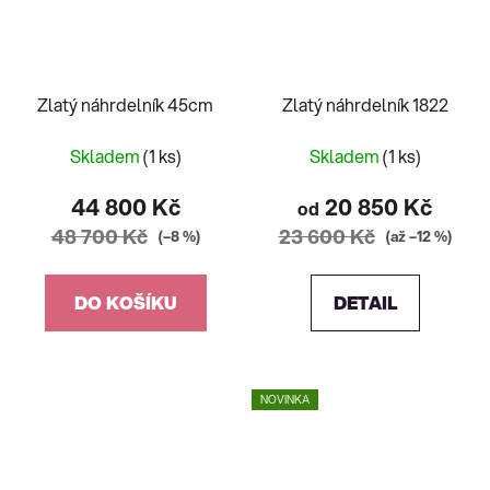
Zlatý náhrdelník 45cm
Zlatý náhrdelník 1822
Skladem
(1 ks)
Skladem
(1 ks)
44 800 Kč
20 850 Kč
od
48 700 Kč
23 600 Kč
(–8 %)
(až –12 %)
DO KOŠÍKU
DETAIL
NOVINKA