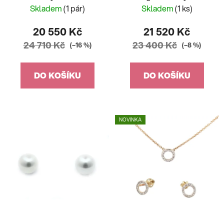
rosegold
Skladem
(1 pár)
Skladem
(1 ks)
20 550 Kč
21 520 Kč
24 710 Kč
23 400 Kč
(–16 %)
(–8 %)
DO KOŠÍKU
DO KOŠÍKU
NOVINKA