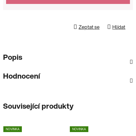
Zeptat se
Hlídat
Popis
Hodnocení
Související produkty
NOVINKA
NOVINKA