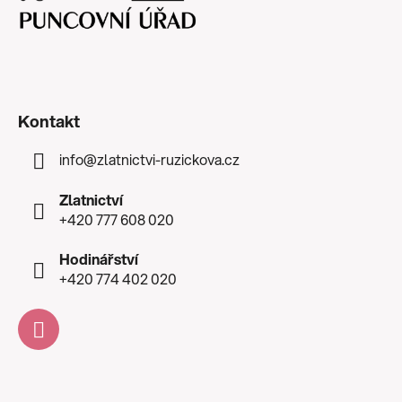
Kontakt
info
@
zlatnictvi-ruzickova.cz
Zlatnictví
+420 777 608 020
Hodinářství
+420 774 402 020