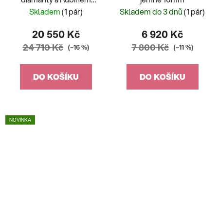
rosegold
Skladem
(1 pár)
Skladem do 3 dnů
(1 pár)
20 550 Kč
6 920 Kč
24 710 Kč
7 800 Kč
(–16 %)
(–11 %)
DO KOŠÍKU
DO KOŠÍKU
NOVINKA