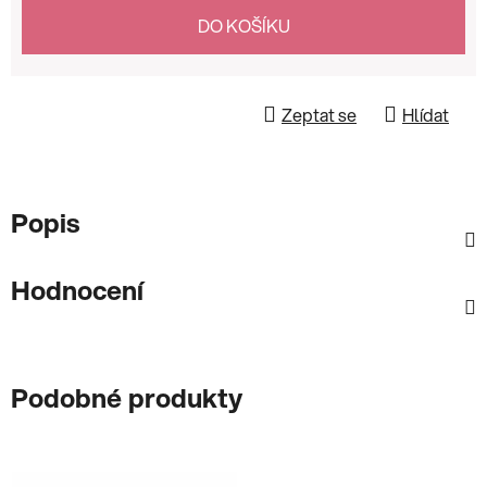
Měrná cena:
DO KOŠÍKU
Zeptat se
Hlídat
Popis
Hodnocení
Podobné produkty