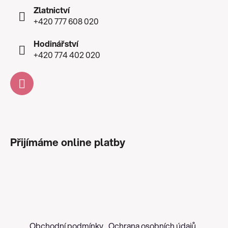
Zlatnictví
+420 777 608 020
Hodinářství
+420 774 402 020
Přijímáme online platby
Obchodní podmínky
Ochrana osobních údajů