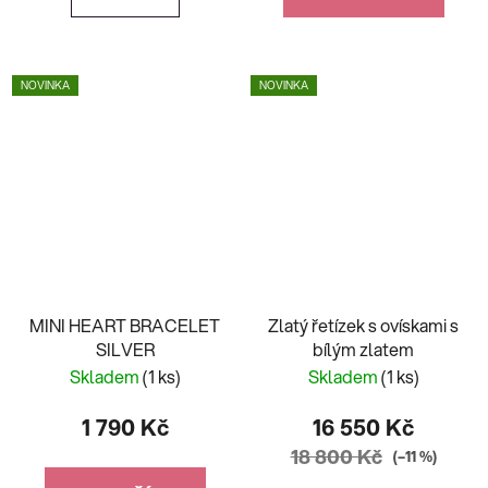
NOVINKA
NOVINKA
MINI HEART BRACELET
Zlatý řetízek s ovískami s
SILVER
bílým zlatem
Skladem
(1 ks)
Skladem
(1 ks)
1 790 Kč
16 550 Kč
18 800 Kč
(–11 %)