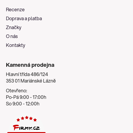
a
Recenze
t
Doprava a platba
í
Značky
O nás
Kontakty
Kamenná prodejna
Hlavní třída 486/124
353 01 Mariánské Lázně
Otevřeno:
Po-Pá 9:00 - 17:00h
So 9:00 - 12:00h