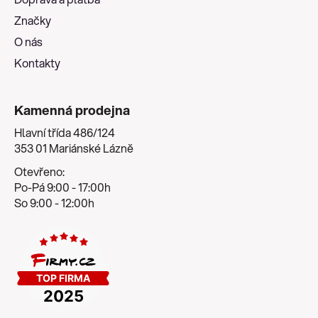
í
Značky
O nás
Kontakty
Kamenná prodejna
Hlavní třída 486/124
353 01 Mariánské Lázně
Otevřeno:
Po-Pá 9:00 - 17:00h
So 9:00 - 12:00h