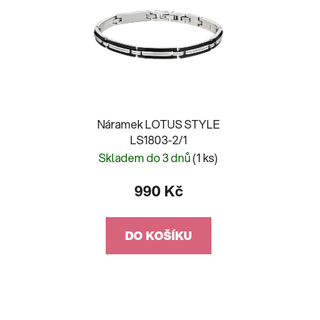
Náramek LOTUS STYLE
LS1803-2/1
Skladem do 3 dnů
(1 ks)
990 Kč
DO KOŠÍKU