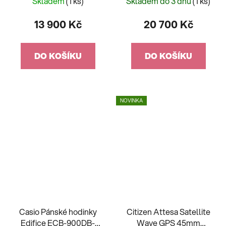
Skladem
(1 ks)
Skladem do 3 dnů
(1 ks)
13 900 Kč
20 700 Kč
DO KOŠÍKU
DO KOŠÍKU
NOVINKA
Casio Pánské hodinky
Citizen Attesa Satellite
Edifice ECB-900DB-
Wave GPS 45mm