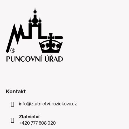
Kontakt
info
@
zlatnictvi-ruzickova.cz
Zlatnictví
+420 777 608 020