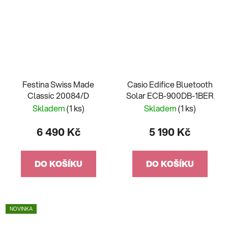
Festina Swiss Made
Casio Edifice Bluetooth
Classic 20084/D
Solar ECB-900DB-1BER
Skladem
(1 ks)
Skladem
(1 ks)
6 490 Kč
5 190 Kč
DO KOŠÍKU
DO KOŠÍKU
NOVINKA