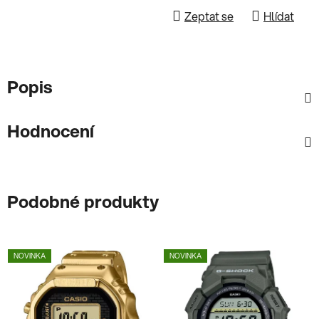
Zeptat se
Hlídat
Popis
Hodnocení
Podobné produkty
NOVINKA
NOVINKA