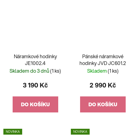
Náramkové hodinky
Pánské náramkové
JE1002.4
hodinky JVD JC601.2
Skladem do 3 dnů
(1 ks)
Skladem
(1 ks)
3 190 Kč
2 990 Kč
DO KOŠÍKU
DO KOŠÍKU
NOVINKA
NOVINKA