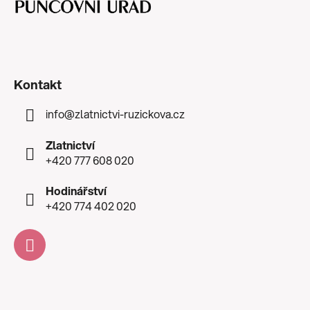
Kontakt
info
@
zlatnictvi-ruzickova.cz
Zlatnictví
+420 777 608 020
Hodinářství
+420 774 402 020