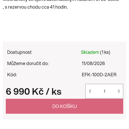
, s rezervou chodu cca 41 hodin.
Dostupnost
Skladem
(1 ks)
Můžeme doručit do:
11/08/2026
Kód:
EFK-100D-2AER
6 990 Kč
/ ks
Měrná cena:
DO KOŠÍKU