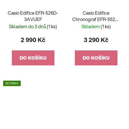
Casio Edifice EFR-526D-
Casio Edifice
3AVUEF
Chronograf EFR-552D-
2AVUEF
Skladem do 3 dnů
(1 ks)
Skladem
(1 ks)
2 990 Kč
3 290 Kč
DO KOŠÍKU
DO KOŠÍKU
NOVINKA