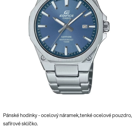
hvězdiček.
Pánské hodinky - ocelový náramek,tenké ocelové pouzdro,
safírové sklíčko.