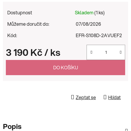
Dostupnost
Skladem
(1 ks)
Můžeme doručit do:
07/08/2026
Kód:
EFR-S108D-2AVUEF2
3 190 Kč
/ ks
Měrná cena:
DO KOŠÍKU
Zeptat se
Hlídat
Popis