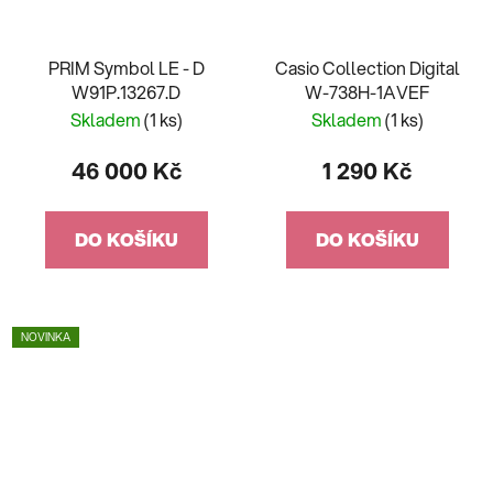
PRIM Symbol LE - D
Casio Collection Digital
W91P.13267.D
W-738H-1AVEF
Skladem
(1 ks)
Skladem
(1 ks)
46 000 Kč
1 290 Kč
DO KOŠÍKU
DO KOŠÍKU
NOVINKA