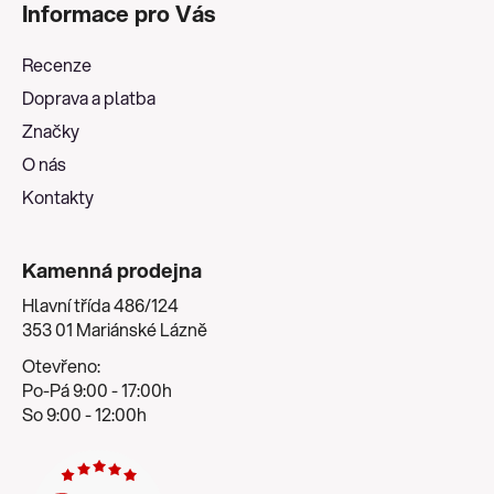
Informace pro Vás
p
a
Recenze
t
Doprava a platba
í
Značky
O nás
Kontakty
Kamenná prodejna
Hlavní třída 486/124
353 01 Mariánské Lázně
Otevřeno:
Po-Pá 9:00 - 17:00h
So 9:00 - 12:00h