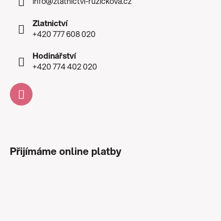
info
@
zlatnictvi-ruzickova.cz
Zlatnictví
+420 777 608 020
Hodinářství
+420 774 402 020
Přijímáme online platby