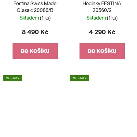
Festina Swiss Made
Hodinky FESTINA
Classic 20086/B
20560/2
Skladem
(1 ks)
Skladem
(1 ks)
8 490 Kč
4 290 Kč
DO KOŠÍKU
DO KOŠÍKU
NOVINKA
NOVINKA