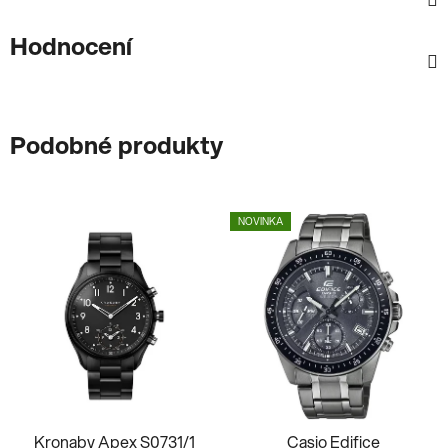
Hodnocení
Podobné produkty
NOVINKA
Kronaby Apex S0731/1
Casio Edifice