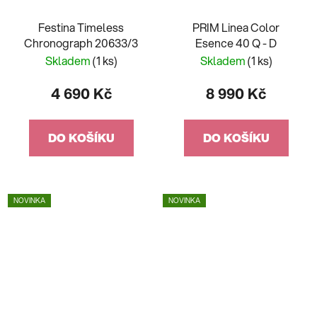
Festina Timeless
PRIM Linea Color
Chronograph 20633/3
Esence 40 Q - D
Skladem
(1 ks)
Skladem
(1 ks)
4 690 Kč
8 990 Kč
DO KOŠÍKU
DO KOŠÍKU
NOVINKA
NOVINKA