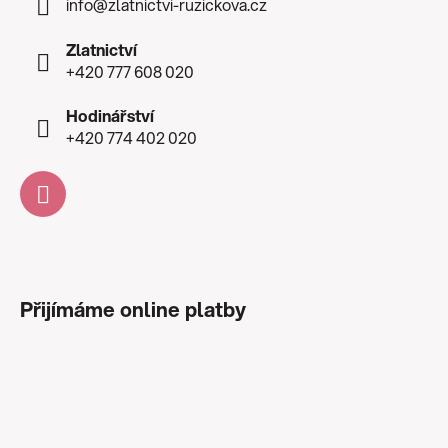
info
@
zlatnictvi-ruzickova.cz
Zlatnictví
+420 777 608 020
Hodinářství
+420 774 402 020
Přijímáme online platby