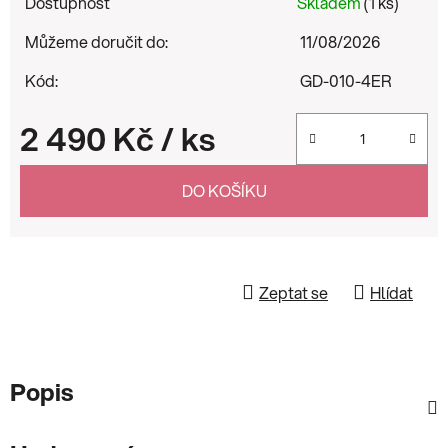
Dostupnost
Skladem
(1 ks)
Můžeme doručit do:
11/08/2026
Kód:
GD-010-4ER
2 490 Kč
/ ks
Měrná cena:
DO KOŠÍKU
Zeptat se
Hlídat
Popis