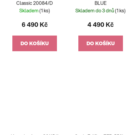
Classic 20084/D
BLUE
Skladem
(1 ks)
Skladem do 3 dnů
(1 ks)
6 490 Kč
4 490 Kč
DO KOŠÍKU
DO KOŠÍKU