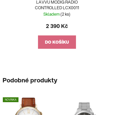
LAVVU MODIG RADIO
CONTROLLED LCX0011
Skladem
(2 ks)
2 390 Kč
DO KOŠÍKU
Podobné produkty
NOVINKA