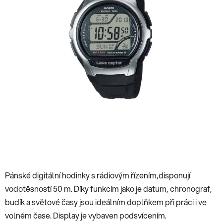
Pánské digitální hodinky s rádiovým řízením,disponují
vodotěsností 50 m. Díky funkcím jako je datum, chronograf,
budík a světové časy jsou ideálním doplňkem při práci i ve
volném čase. Display je vybaven podsvícením.