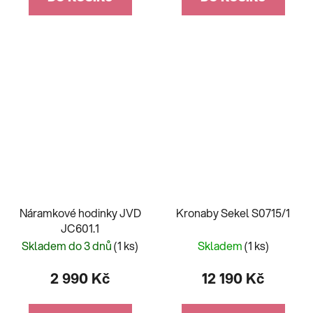
Náramkové hodinky JVD
Kronaby Sekel S0715/1
JC601.1
Skladem do 3 dnů
(1 ks)
Skladem
(1 ks)
2 990 Kč
12 190 Kč