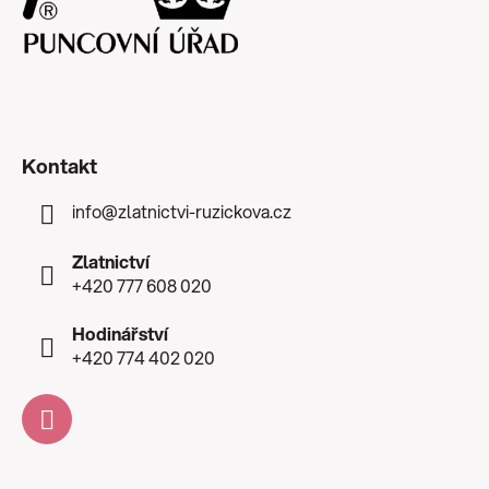
Kontakt
info
@
zlatnictvi-ruzickova.cz
Zlatnictví
+420 777 608 020
Hodinářství
+420 774 402 020