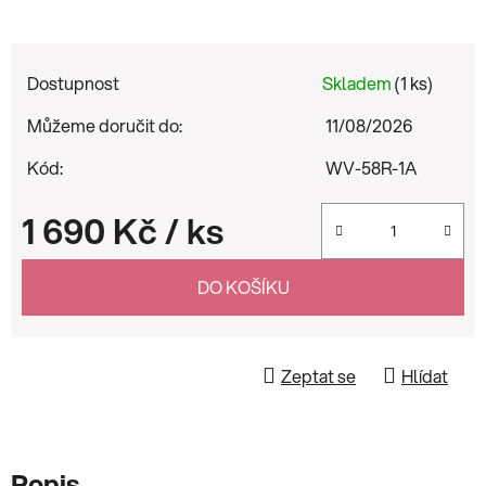
Dostupnost
Skladem
(1 ks)
Můžeme doručit do:
11/08/2026
Kód:
WV-58R-1A
1 690 Kč
/ ks
Měrná cena:
DO KOŠÍKU
Zeptat se
Hlídat
Popis