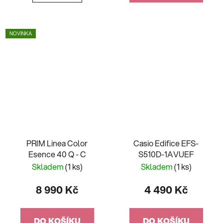
NOVINKA
PRIM Linea Color
Casio Edifice EFS-
Esence 40 Q - C
S510D-1AVUEF
Skladem
(1 ks)
Skladem
(1 ks)
8 990 Kč
4 490 Kč
DO KOŠÍKU
DO KOŠÍKU