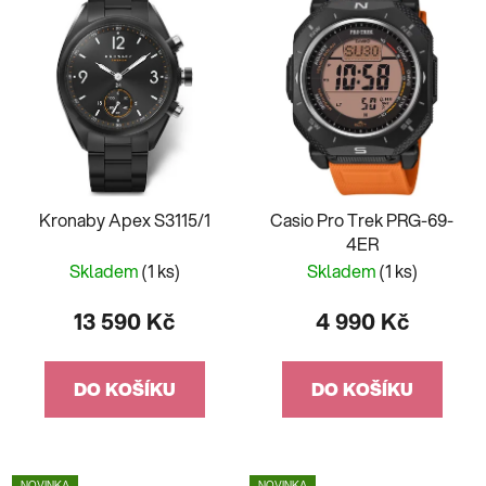
Kronaby Apex S3115/1
Casio Pro Trek PRG-69-
4ER
Skladem
(1 ks)
Skladem
(1 ks)
13 590 Kč
4 990 Kč
DO KOŠÍKU
DO KOŠÍKU
NOVINKA
NOVINKA