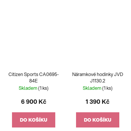
Citizen Sports CA0695-
Náramkové hodinky JVD
84E
J1130.2
Skladem
(1 ks)
Skladem
(1 ks)
6 900 Kč
1 390 Kč
DO KOŠÍKU
DO KOŠÍKU