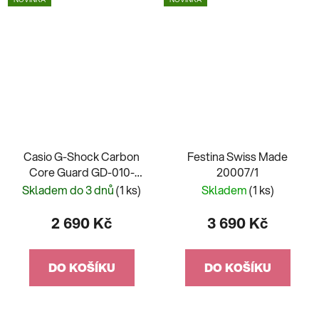
Casio G-Shock Carbon
Festina Swiss Made
Core Guard GD-010-
20007/1
3ER
Skladem do 3 dnů
(1 ks)
Skladem
(1 ks)
2 690 Kč
3 690 Kč
DO KOŠÍKU
DO KOŠÍKU