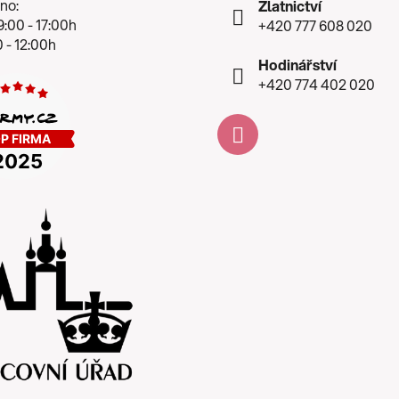
no:
Zlatnictví
:00 - 17:00h
+420 777 608 020
 - 12:00h
Hodinářství
+420 774 402 020