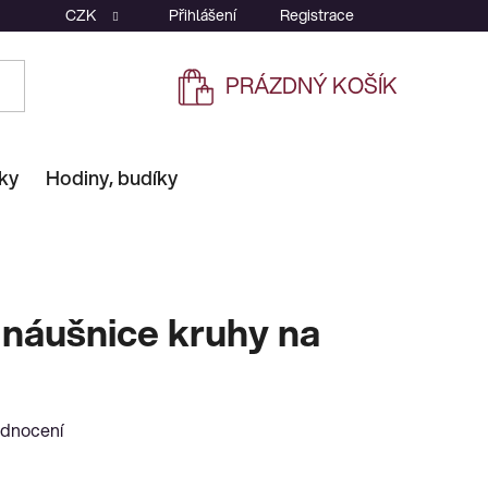
CZK
Přihlášení
Registrace
PRÁZDNÝ KOŠÍK
NÁKUPNÍ
KOŠÍK
ky
Hodiny, budíky
 náušnice kruhy na
odnocení