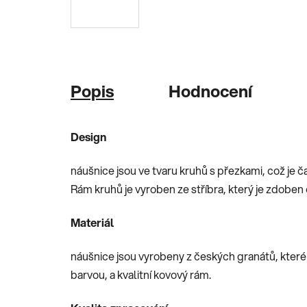
Popis
Hodnocení
Design
náušnice jsou ve tvaru kruhů s přezkami, což je č
Rám kruhů je vyroben ze stříbra, který je zdoben
Materiál
náušnice jsou vyrobeny z českých granátů, které
barvou, a kvalitní kovový rám.