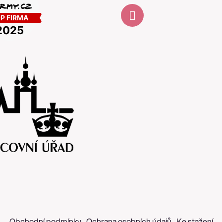
Obchodní podmínky
Ochrana osobních údajů
Ke stažení