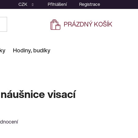
CZK
Přihlášení
Registrace
PRÁZDNÝ KOŠÍK
NÁKUPNÍ
KOŠÍK
ky
Hodiny, budíky
náušnice visací
odnocení