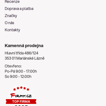
Recenze
t
Doprava a platba
í
Značky
O nás
Kontakty
Kamenná prodejna
Hlavní třída 486/124
353 01 Mariánské Lázně
Otevřeno:
Po-Pá 9:00 - 17:00h
So 9:00 - 12:00h