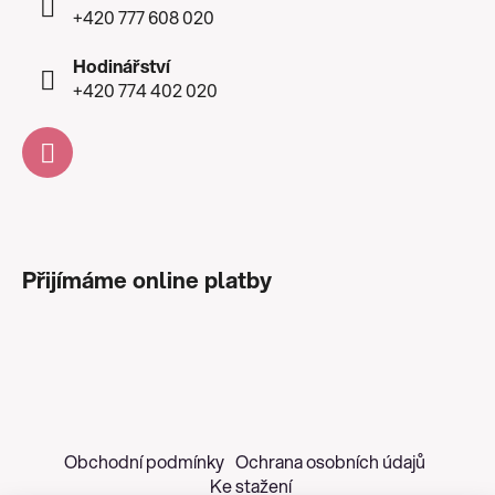
+420 777 608 020
Hodinářství
+420 774 402 020
Přijímáme online platby
Obchodní podmínky
Ochrana osobních údajů
Ke stažení