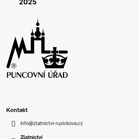
Kontakt
info
@
zlatnictvi-ruzickova.cz
Zlatnictví