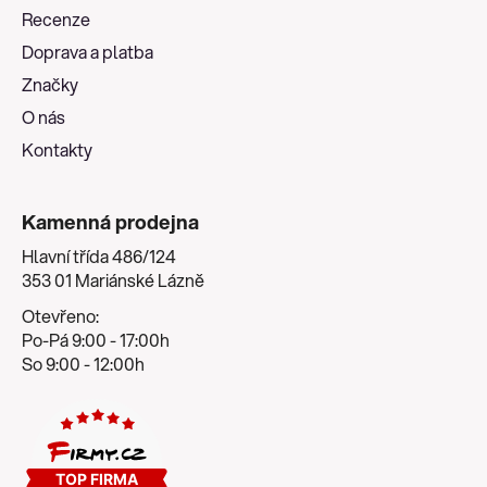
a
Recenze
t
Doprava a platba
í
Značky
O nás
Kontakty
Kamenná prodejna
Hlavní třída 486/124
353 01 Mariánské Lázně
Otevřeno:
Po-Pá 9:00 - 17:00h
So 9:00 - 12:00h