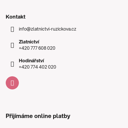
Kontakt
info
@
zlatnictvi-ruzickova.cz
Zlatnictví
+420 777 608 020
Hodinářství
+420 774 402 020
Přijímáme online platby