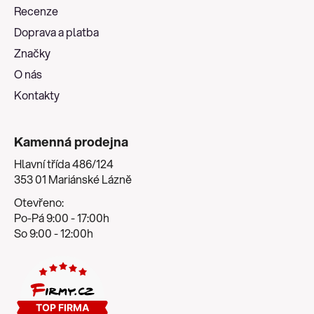
a
Recenze
t
Doprava a platba
í
Značky
O nás
Kontakty
Kamenná prodejna
Hlavní třída 486/124
353 01 Mariánské Lázně
Otevřeno:
Po-Pá 9:00 - 17:00h
So 9:00 - 12:00h