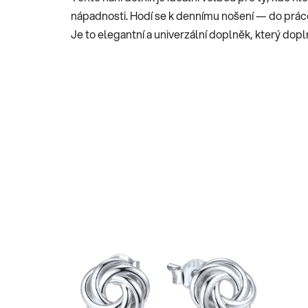
nápadnosti. Hodí se k dennímu nošení — do prá
Je to elegantní a univerzální doplněk, který doplní