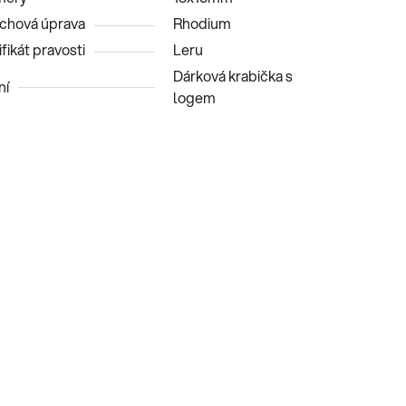
chová úprava
Rhodium
fikát pravosti
Leru
Dárková krabička s
ní
logem