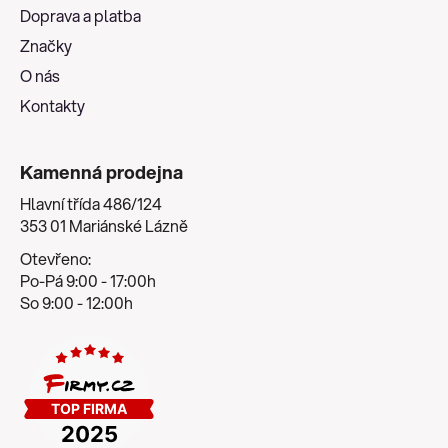
t
Doprava a platba
í
Značky
O nás
Kontakty
Kamenná prodejna
Hlavní třída 486/124
353 01 Mariánské Lázně
Otevřeno:
Po-Pá 9:00 - 17:00h
So 9:00 - 12:00h