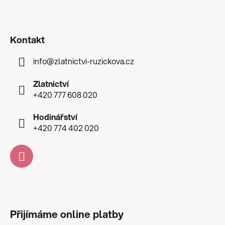
Kontakt
info
@
zlatnictvi-ruzickova.cz
Zlatnictví
+420 777 608 020
Hodinářství
+420 774 402 020
Přijímáme online platby